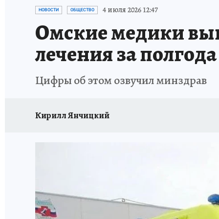
ПРОИСШЕСТВИЯ
АФИША
КОНКУРС КП
4 июля 2026 12:47
НОВОСТИ
ОБЩЕСТВО
Омские медики выве
лечения за полгода
Цифры об этом озвучил минздрав
Кирилл Янчицкий