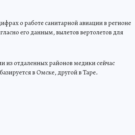
ифрах о работе санитарной авиации в регионе
огласно его данным, вылетов вертолетов для
ии из отдаленных районов медики сейчас
базируется в Омске, другой в Таре.