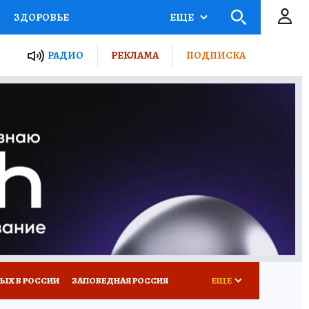
ЗДОРОВЬЕ
ЕЩЕ
ТЫ РОССИИ
РАДИО
РЕКЛАМА
ПОДПИСКА
КРЕТЫ
ПУТЕВОДИТЕЛЬ
 ЖЕЛЕЗА
ТУРИЗМ
Д ПОТРЕБИТЕЛЯ
ВСЕ О КП
ЫХ В РОССИИ
ЗАПОВЕДНАЯ РОССИЯ
ЕЩЕ