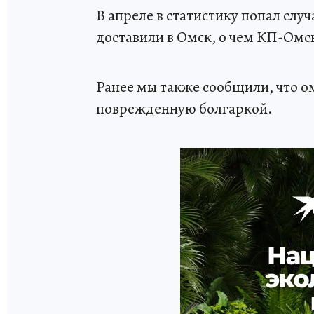
В апреле в статистику попал слу
доставили в Омск, о чем КП-Омс
Ранее мы также сообщили, что о
поврежденную болгаркой.