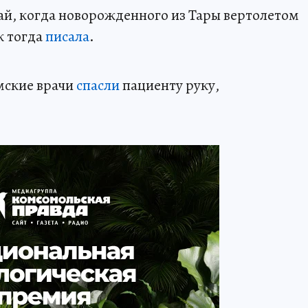
чай, когда новорожденного из Тары вертолетом
к тогда
писала
.
мские врачи
спасли
пациенту руку,