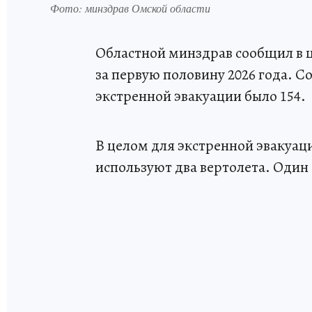
Фото: минздрав Омской области
Областной минздрав сообщил в ц
за первую половину 2026 года. С
экстренной эвакуации было 154.
В целом для экстренной эвакуац
используют два вертолета. Один 