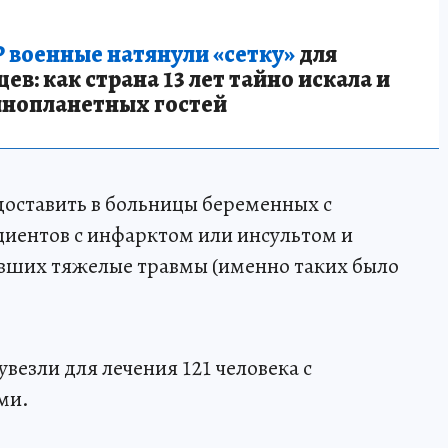
 военные натянули «сетку»
для
в: как страна 13 лет тайно искала и
инопланетных гостей
доставить в больницы беременных с
циентов с инфарктом или инсультом и
ивших тяжелые травмы (именно таких было
увезли для лечения 121 человека с
ми.