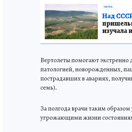
НАУКА
Над СССР
пришельце
изучала 
Вертолеты помогают экстренно 
патологией, новорожденных, па
пострадавших в авариях, получ
семь).
За полгода врачи таким образом 
угрожающими жизни состояния