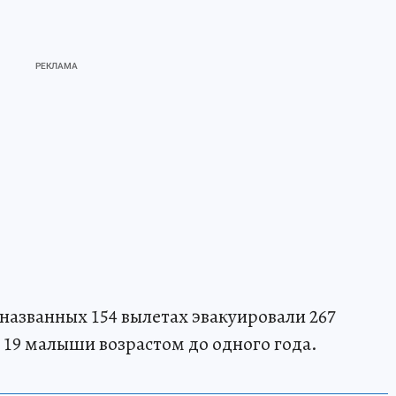
названных 154 вылетах эвакуировали 267
х 19 малыши возрастом до одного года.