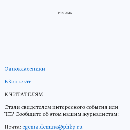
Одноклассники
ВКонтакте
К ЧИТАТЕЛЯМ
Стали свидетелем интересного события или
ЧП? Сообщите об этом нашим журналистам:
Почта:
egenia.demina@phkp.ru