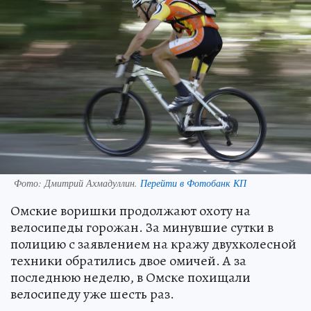
Фото:
Дмитрий Ахмадуллин.
Перейти в Фотобанк КП
Омские воришки продолжают охоту на
велосипеды горожан. За минувшие сутки в
полицию с заявлением на кражу двухколесной
техники обратились двое омичей. А за
последнюю неделю, в Омске похищали
велосипеду уже шесть раз.