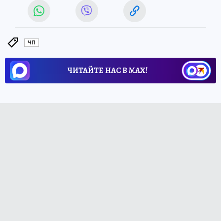
ЧП
ЧИТАЙТЕ НАС В МАХ!