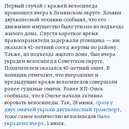
Первый случай с кражей велосипеда
произошел вчера в Ленинском округе. Хозяин
двухколесной техники сообщил, что его
движимое имущество было угнано из подъезда
жилого дома. Спустя короткое время
правоохранители задержали угонщика — им
оказался 42-летний сосед жертвы по району.
Также, из подъезда жилого дома, был вчера
украден велосипед в Советском округе.
Похитителем оказался 40-летний омич. В
полиции отмечают, что вчерашние и
предыдущие кражи велосипедов совершали
ранее судимые омичи. Ранее КП-Омск
сообщала, что в Омске начали активно
воровать велосипеды. Так, 28 июня,
сразу у
двух омичей украли двухколесный транспорт
,
тоже самое количество велосипедов
было
украдено вчера,
1 июля.