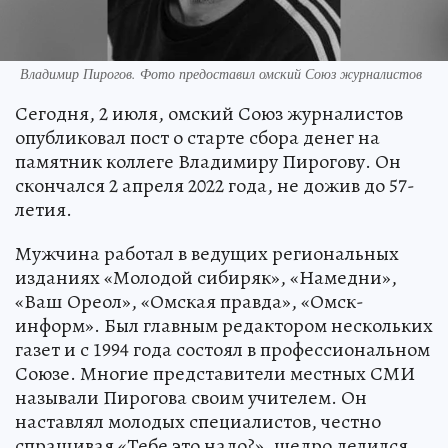
Владимир Пирогов. Фото предоставил омский Союз журналистов
Сегодня, 2 июля, омский Союз журналистов
опубликовал пост о старте сбора денег на
памятник коллеге Владимиру Пирогову. Он
скончался 2 апреля 2022 года, не дожив до 57-
летия.
Мужчина работал в ведущих региональных
изданиях «Молодой сибиряк», «Намедни»,
«Ваш Ореол», «Омская правда», «Омск-
информ». Был главным редактором нескольких
газет и с 1994 года состоял в профессиональном
Союзе. Многие представители местных СМИ
называли Пирогова своим учителем. Он
наставлял молодых специалистов, честно
спрашивая «Тебе это надо?», щедро делился