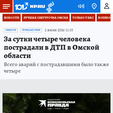
НОВОСТИ
ЛУЧШАЯ СНЕГУРОЧКА ОМСКА
ТОЛЬКО У НАС
ВОЕНКОР
2 июля 2026 11:35
НОВОСТИ
ПРОИСШЕСТВИЯ
За сутки четыре человека
пострадали в ДТП в Омской
области
Всего аварий с пострадавшими было также
четыре