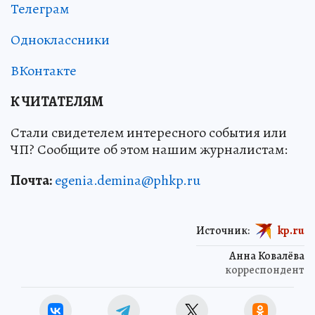
Телеграм
Одноклассники
ВКонтакте
К ЧИТАТЕЛЯМ
Стали свидетелем интересного события или
ЧП? Сообщите об этом нашим журналистам:
Почта:
egenia.demina@phkp.ru
Источник:
kp.ru
Анна Ковалёва
корреспондент