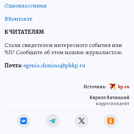
Одноклассники
ВКонтакте
К ЧИТАТЕЛЯМ
Стали свидетелем интересного события или
ЧП? Сообщите об этом нашим журналистам:
Почта:
egenia.demina@phkp.ru
Источник:
kp.ru
Кирилл Янчицкий
корреспондент