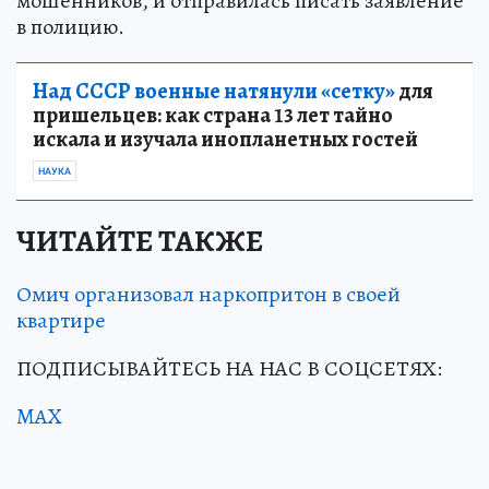
мошенников, и отправилась писать заявление
в полицию.
Над СССР военные натянули «сетку»
для
пришельцев: как страна 13 лет тайно
искала и изучала инопланетных гостей
НАУКА
ЧИТАЙТЕ ТАКЖЕ
Омич организовал наркопритон в своей
квартире
ПОДПИСЫВАЙТЕСЬ НА НАС В СОЦСЕТЯХ:
MAX