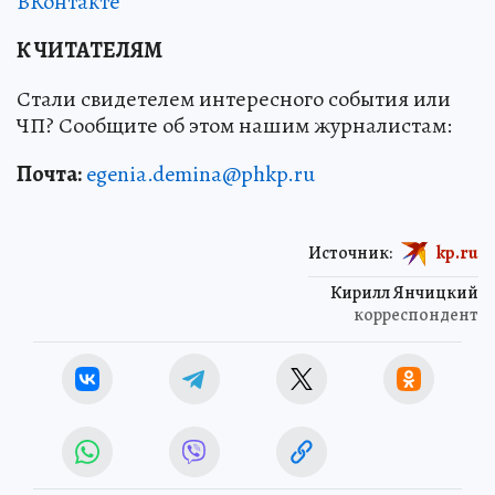
ВКонтакте
К ЧИТАТЕЛЯМ
Стали свидетелем интересного события или
ЧП? Сообщите об этом нашим журналистам:
Почта:
egenia.demina@phkp.ru
Источник:
kp.ru
Кирилл Янчицкий
корреспондент