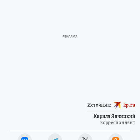
Источник:
kp.ru
Кирилл Янчицкий
корреспондент