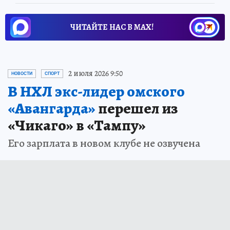
ЧИТАЙТЕ НАС В МАХ!
2 июля 2026 9:50
НОВОСТИ
СПОРТ
В НХЛ экс-лидер омского
«Авангарда»
перешел из
«Чикаго» в «Тампу»
Его зарплата в новом клубе не озвучена