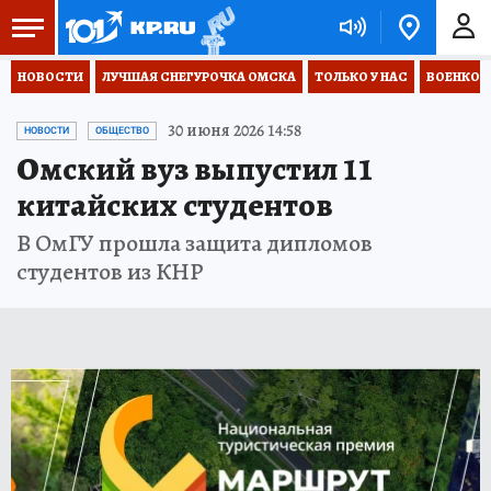
НОВОСТИ
ЛУЧШАЯ СНЕГУРОЧКА ОМСКА
ТОЛЬКО У НАС
ВОЕНКОР
30 июня 2026 14:58
НОВОСТИ
ОБЩЕСТВО
Омский вуз выпустил 11
китайских студентов
В ОмГУ прошла защита дипломов
студентов из КНР