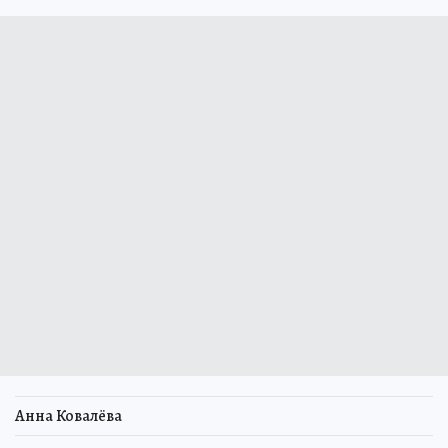
Анна Ковалёва