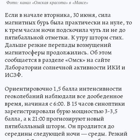
Фото: канал «Омская красота» в «Максе»
Если в начале вторника, 30 июня, сила
магнитных бурь была практически на нуле, то
к трем часам ночи подскочила чуть ли не до
пятибалльной отметки. К утру шторм стих.
Дальше резкие перепады возмущений
магнитосферы продолжились. Об этом
сообщается в разделе «Омск» на сайте
Лаборатории солнечной активности ИКИ и
ИСЗФ.
Ориентировочно 1,5 балла интенсивности
геоколебаний наблюдали все дообеденное
время, начиная с 6:00. В 15 часов синоптики
зарегистрировали бурю мощностью 3-3,5
балла, а к 21:00 прогнозируют новый
пятибалльный шторм. Он продлится до
середины следующей ночи — среды. Резкий