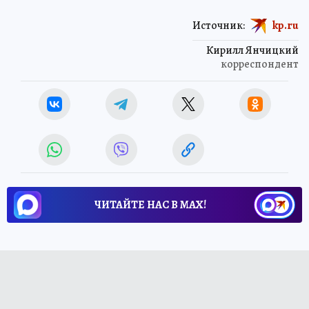
Источник:
kp.ru
Кирилл Янчицкий
корреспондент
ЧИТАЙТЕ НАС В МАХ!