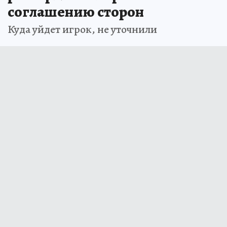
соглашению сторон
Куда уйдет игрок, не уточнили