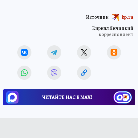
Источник:
kp.ru
Кирилл Янчицкий
корреспондент
ЧИТАЙТЕ НАС В МАХ!