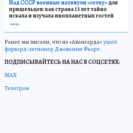
Над СССР военные натянули «сетку»
для
пришельцев: как страна 13 лет тайно
искала и изучала инопланетных гостей
НАУКА
Ранее мы писали, что из «Авангарда»
ушел
форвард-легионер Джованни Фьоре.
ПОДПИСЫВАЙТЕСЬ НА НАС В СОЦСЕТЯХ:
MAX
Телеграм