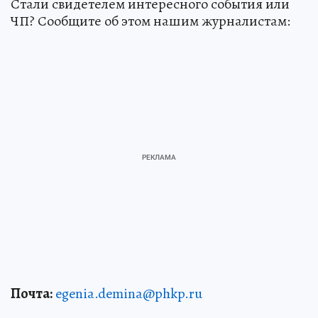
Стали свидетелем интересного события или
ЧП? Сообщите об этом нашим журналистам:
Почта:
egenia.demina@phkp.ru