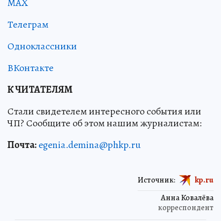
MAX
Телеграм
Одноклассники
ВКонтакте
К ЧИТАТЕЛЯМ
Стали свидетелем интересного события или
ЧП? Сообщите об этом нашим журналистам:
Почта:
egenia.demina@phkp.ru
Источник:
kp.ru
Анна Ковалёва
корреспондент