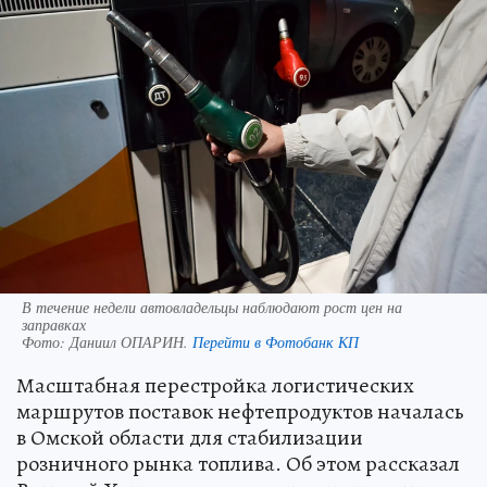
В течение недели автовладельцы наблюдают рост цен на
заправках
Фото:
Даниил ОПАРИН.
Перейти в Фотобанк КП
Масштабная перестройка логистических
маршрутов поставок нефтепродуктов началась
в Омской области для стабилизации
розничного рынка топлива. Об этом рассказал