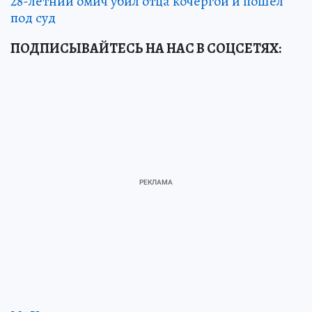
28-летний омич убил отца кочергой и пошел
под суд
ПОДПИСЫВАЙТЕСЬ НА НАС В СОЦСЕТЯХ: