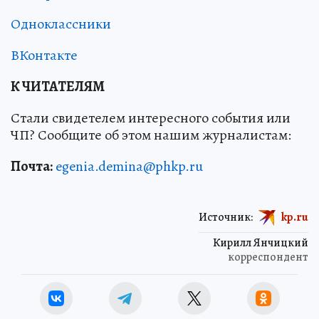
Одноклассники
ВКонтакте
К ЧИТАТЕЛЯМ
Стали свидетелем интересного события или
ЧП? Сообщите об этом нашим журналистам:
Почта:
egenia.demina@phkp.ru
Источник:
kp.ru
Кирилл Янчицкий
корреспондент