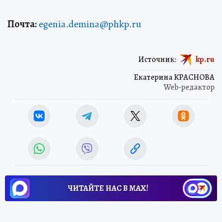
Почта:
egenia.demina@phkp.ru
Источник:
kp.ru
Екатерина КРАСНОВА
Web-редактор
ЧИТАЙТЕ НАС В МАХ!