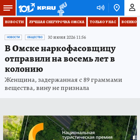
НОВОСТИ
ЛУЧШАЯ СНЕГУРОЧКА ОМСКА
ТОЛЬКО У НАС
ВОЕНКОР
30 июня 2026 11:56
НОВОСТИ
ОБЩЕСТВО
В Омске наркофасовщицу
отправили на восемь лет в
колонию
Женщина, задержанная с 89 граммами
вещества, вину не признала