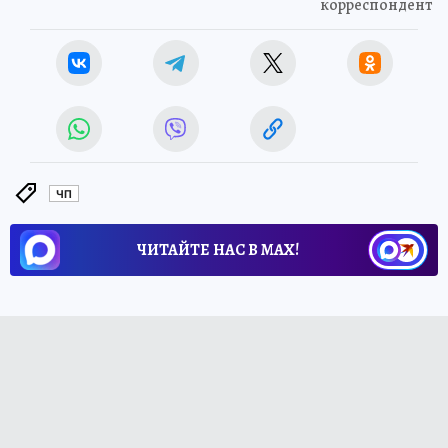
корреспондент
ЧП
ЧИТАЙТЕ НАС В МАХ!