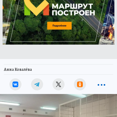
Анна Ковалёва