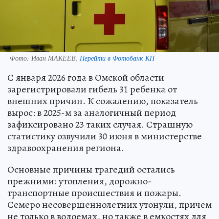
Фото:
Иван МАКЕЕВ.
Перейти в Фотобанк КП
С января 2026 года в Омской области
зарегистрировали гибель 31 ребенка от
внешних причин. К сожалению, показатель
вырос: в 2025-м за аналогичный период
зафиксировано 23 таких случая. Страшную
статистику озвучили 30 июня в министерстве
здравоохранения региона.
Основные причины трагедий остались
прежними: утопления, дорожно-
транспортные происшествия и пожары.
Семеро несовершеннолетних утонули, причем
не только в водоемах, но также в емкостях для