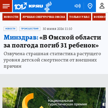
НОВОСТИ
ЛУЧШАЯ СНЕГУРОЧКА ОМСКА
ТОЛЬКО У НАС
ВОЕНКОР
30 июня 2026 11:10
НОВОСТИ
ПРОИСШЕСТВИЯ
Минздрав:
«В Омской области
за полгода погиб 31 ребенок»
Озвучена страшная статистика растущего
уровня детской смертности от внешних
причин