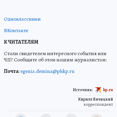
Одноклассники
ВКонтакте
К ЧИТАТЕЛЯМ
Стали свидетелем интересного события или
ЧП? Сообщите об этом нашим журналистам:
Почта:
egenia.demina@phkp.ru
Источник:
kp.ru
Кирилл Янчицкий
корреспондент