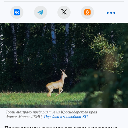
Торги выиграло предприятие из Краснодарского края
Фото:
Мария ЛЕНЦ.
Перейти в Фотобанк КП
Право аренды охотничьего угодья площадью