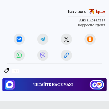
Источник:
kp.ru
Анна Ковалёва
корреспондент
ЧП
ЧИТАЙТЕ НАС В МАХ!