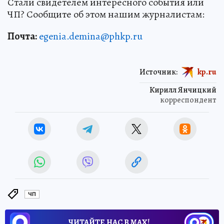
Стали свидетелем интересного события или
ЧП? Сообщите об этом нашим журналистам:
Почта:
egenia.demina@phkp.ru
Источник:
kp.ru
Кирилл Янчицкий
корреспондент
ЧП
ЧИТАЙТЕ НАС В МАХ!