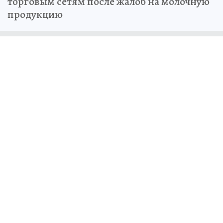
торговым сетям после жалоб на молочную
продукцию