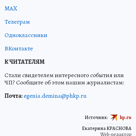
MAX
Телеграм
Одноклассники
ВКонтакте
К ЧИТАТЕЛЯМ
Стали свидетелем интересного события или
ЧП? Сообщите об этом нашим журналистам:
Почта:
egenia.demina@phkp.ru
Источник:
kp.ru
Екатерина КРАСНОВА
Web-редактор