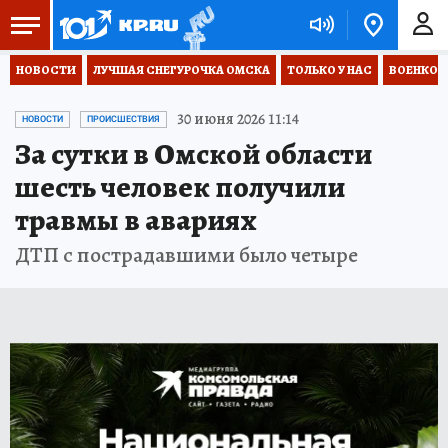
НОВОСТИ
ЛУЧШАЯ СНЕГУРОЧКА ОМСКА
ТОЛЬКО У НАС
ВОЕНКОР
30 июня 2026 11:14
НОВОСТИ
ПРОИСШЕСТВИЯ
За сутки в Омской области
шесть человек получили
травмы в авариях
ДТП с пострадавшими было четыре