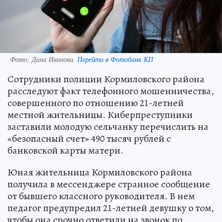
Фото:
Дина Иванова.
Перейти в Фотобанк КП
Сотрудники полиции Кормиловского района
расследуют факт телефонного мошенничества,
совершенного по отношению 21-летней
местной жительницы. Киберпреступники
заставили молодую сельчанку перечислить на
«безопасный счет» 490 тысяч рублей с
банковской карты матери.
Юная жительница Кормиловского района
получила в мессенджере странное сообщение
от бывшего классного руководителя. В нем
педагог предупредил 21-летней девушку о том,
чтобы она срочно ответили на звонок по