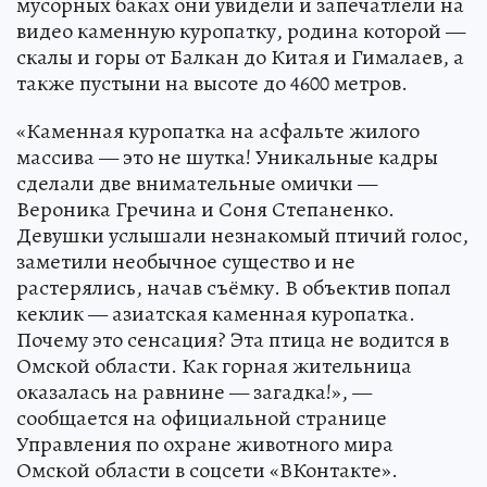
мусорных баках они увидели и запечатлели на
видео каменную куропатку, родина которой —
скалы и горы от Балкан до Китая и Гималаев, а
также пустыни на высоте до 4600 метров.
«Каменная куропатка на асфальте жилого
массива — это не шутка! Уникальные кадры
сделали две внимательные омички —
Вероника Гречина и Соня Степаненко.
Девушки услышали незнакомый птичий голос,
заметили необычное существо и не
растерялись, начав съёмку. В объектив попал
кеклик — азиатская каменная куропатка.
Почему это сенсация? Эта птица не водится в
Омской области. Как горная жительница
оказалась на равнине — загадка!», —
сообщается на официальной странице
Управления по охране животного мира
Омской области в соцсети «ВКонтакте».