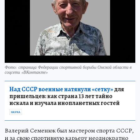
Фото: страница Федерации спортивной борьбы Омской области в
соцсети «ВКонтакте»
Над СССР военные натянули «сетку»
для
пришельцев: как страна 13 лет тайно
искала и изучала инопланетных гостей
НАУКА
Валерий Семенюк был мастером спорта СССР,
и за свою спортивную карьеру неоднократно