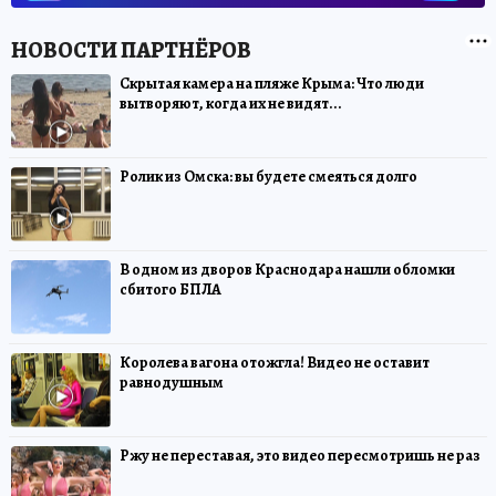
Скрытая камера на пляже Крыма: Что люди
вытворяют, когда их не видят...
Ролик из Омска: вы будете смеяться долго
В одном из дворов Краснодара нашли обломки
сбитого БПЛА
Королева вагона отожгла! Видео не оставит
равнодушным
Ржу не переставая, это видео пересмотришь не раз