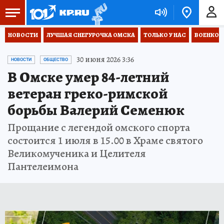
НОВОСТИ
ЛУЧШАЯ СНЕГУРОЧКА ОМСКА
ТОЛЬКО У НАС
ВОЕНКОР
30 июня 2026 3:36
НОВОСТИ
ОБЩЕСТВО
В Омске умер 84-летний
ветеран греко-римской
борьбы Валерий Семенюк
Прощание с легендой омского спорта
состоится 1 июля в 15.00 в Храме святого
Великомученика и Целителя
Пантелеимона