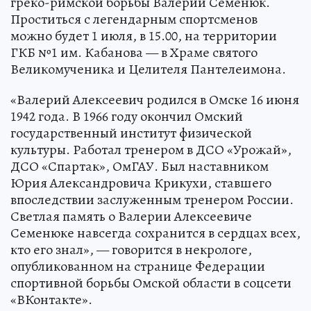
греко-римской борьбы Валерий Семенюк.
Проститься с легендарным спортсменов
можно будет 1 июля, в 15.00, на территории
ГКБ №1 им. Кабанова — в Храме святого
Великомученика и Целителя Пантелеимона.
«Валерий Алексеевич родился в Омске 16 июня
1942 года. В 1966 году окончил Омский
государственный институт физической
культуры. Работал тренером в ДСО «Урожай»,
ДСО «Спартак», ОмГАУ. Был наставником
Юрия Александровича Крикухи, ставшего
впоследствии заслуженным тренером России.
Светлая память о Валерии Алексеевиче
Семенюке навсегда сохранится в сердцах всех,
кто его знал», — говорится в некрологе,
опубликованном на странице Федерации
спортивной борьбы Омской области в соцсети
«ВКонтакте».