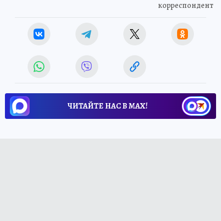
корреспондент
ЧИТАЙТЕ НАС В МАХ!