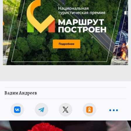
Вадим Андреев