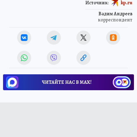
Источник:
kp.ru
Вадим Андреев
корреспондент
ЧИТАЙТЕ НАС В МАХ!