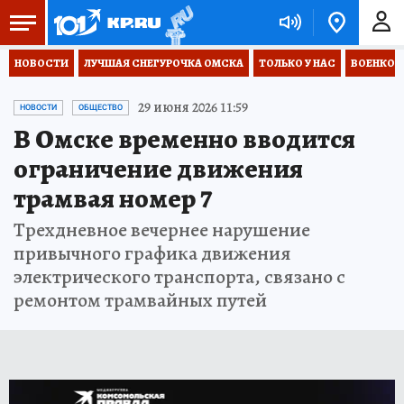
НОВОСТИ
ЛУЧШАЯ СНЕГУРОЧКА ОМСКА
ТОЛЬКО У НАС
ВОЕНКОР
29 июня 2026 11:59
НОВОСТИ
ОБЩЕСТВО
В Омске временно вводится
ограничение движения
трамвая номер 7
Трехдневное вечернее нарушение
привычного графика движения
электрического транспорта, связано с
ремонтом трамвайных путей