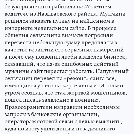
безукоризненно сработала на 47-летнем
водителе из Называевского района. Мужчина
решился заказать путану на найденном в
интернете нелегальном сайте. В процессе
общения сельчанина вначале попросили
перевести небольшую сумму предоплаты в
качестве гарантии его серьезных намерений,
а после ему позвонил якобы владелец бизнеса,
сказавший, что из-за ошибочных действий
мужчины сайт перестал работать. Напуганный
сельчанин перевел на «ремонт» сайта все,
имеющиеся у него на карте деньги. И только
утром осознав, что стал жертвой мошенников,
пошел писать заявление в полицию.
Правоохранители направили необходимые
запросы в банковские организации,
операторам сотовой связи с целью выяснить,
куда по итогу ушли деньги незадачливого