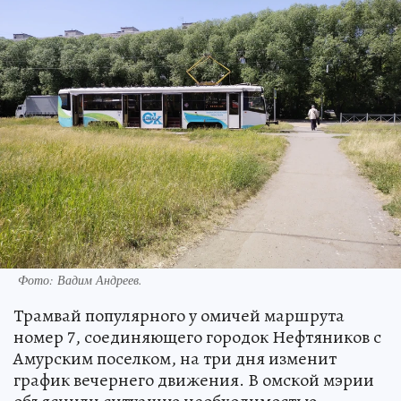
Фото:
Вадим Андреев.
Трамвай популярного у омичей маршрута
номер 7, соединяющего городок Нефтяников с
Амурским поселком, на три дня изменит
график вечернего движения. В омской мэрии