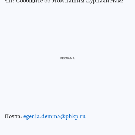
ЧП? Сообщите об этом нашим журналистам:
Почта:
egenia.demina@phkp.ru