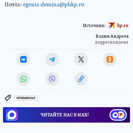
Почта:
egenia.demina@phkp.ru
Источник:
kp.ru
Вадим Андреев
корреспондент
КРИМИНАЛ
ЧИТАЙТЕ НАС В МАХ!