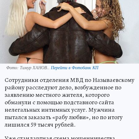
Фото:
Тимур ХАНОВ..
Перейти в Фотобанк КП
Сотрудники отделения МВД по Называевскому
району расследуют дело, возбужденное по
заявлению местного жителя, которого
обманули с помощью подставного сайта
нелегальных интимных услуг. Мужчина
пытался заказать «рабу любви», но по итогу
лишился 59 тысяч рублей.
Уже стандартная схема мошенничества