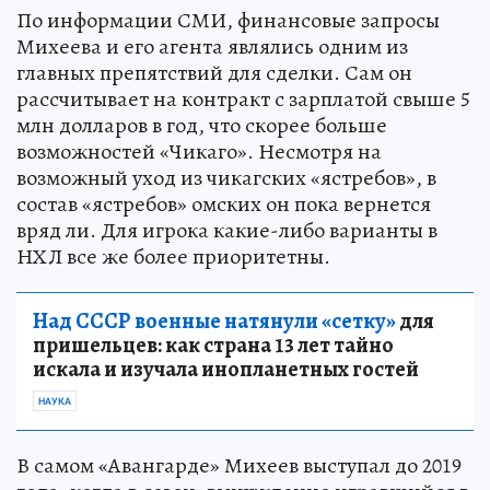
По информации СМИ, финансовые запросы
Михеева и его агента являлись одним из
главных препятствий для сделки. Сам он
рассчитывает на контракт с зарплатой свыше 5
млн долларов в год, что скорее больше
возможностей «Чикаго». Несмотря на
возможный уход из чикагских «ястребов», в
состав «ястребов» омских он пока вернется
вряд ли. Для игрока какие-либо варианты в
НХЛ все же более приоритетны.
Над СССР военные натянули «сетку»
для
пришельцев: как страна 13 лет тайно
искала и изучала инопланетных гостей
НАУКА
В самом «Авангарде» Михеев выступал до 2019