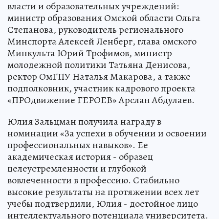
власти и образовательных учреждений:
министр образования Омской области Ольга
Степанова, руководитель регионального
Минспорта Алексей Ленберг, глава омского
Минкульта Юрий Трофимов, министр
молодежной политики Татьяна Денисова,
ректор ОмГПУ Наталья Макарова, а также
подполковник, участник кадрового проекта
«ПРОдвижение ГЕРОЕВ» Арслан Абдулаев.
Юлия Зальцман получила награду в
номинации «За успехи в обучении и освоении
профессиональных навыков». Ее
академическая история - образец
целеустремленности и глубокой
вовлеченности в профессию. Стабильно
высокие результаты на протяжении всех лет
учебы подтвердили, Юлия - достойное лицо
интеллектуального потенциала университета.