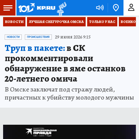
НОВОСТИ
ЛУЧШАЯ СНЕГУРОЧКА ОМСКА
ТОЛЬКО У НАС
ВОЕНКОР
29 июня 2026 9:15
НОВОСТИ
ПРОИСШЕСТВИЯ
Труп в пакете:
в СК
прокомментировали
обнаружение в яме останков
20-летнего омича
В Омске заключат под стражу людей,
причастных к убийству молодого мужчины