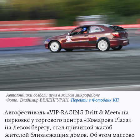
Автогонщики создали шум в жилом микрорайоне
Фото:
Владимир ВЕЛЕНГУРИН.
Перейти в Фотобанк КП
Автофестиваль «VIP-RACING Drift & Meet» на
парковке у торгового центра «Комарова Plaza»
на Левом берегу, стал причиной жалоб
жителей близлежащих домов. Об этом массово