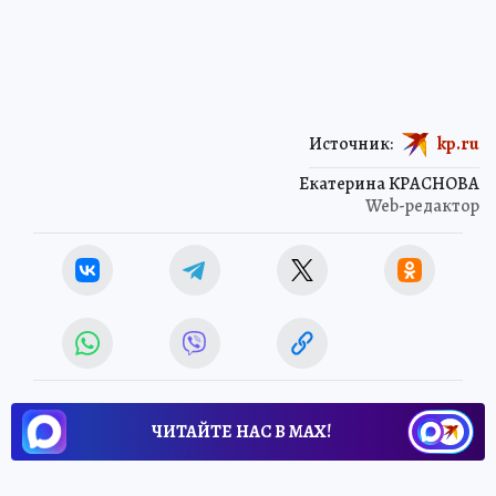
Источник:
kp.ru
Екатерина КРАСНОВА
Web-редактор
ЧИТАЙТЕ НАС В МАХ!