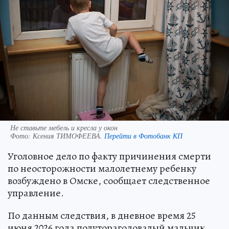
Не ставьте мебель и кресла у окон
Фото:
Ксения ТИМОФЕЕВА.
Перейти в Фотобанк КП
Уголовное дело по факту причинения смерти
по неосторожности малолетнему ребенку
возбуждено в Омске, сообщает следственное
управление.
По данным следствия, в дневное время 25
июня 2026 года полуторагодовалый мальчик,