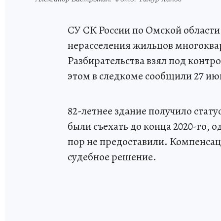
СУ СК России по Омской области 
нерасселения жильцов многоква
Разбирательства взял под контр
этом в следкоме сообщили 27 ию
82-летнее здание получило стат
были съехать до конца 2020-го,
пор не предоставили. Компенсац
судебное решение.