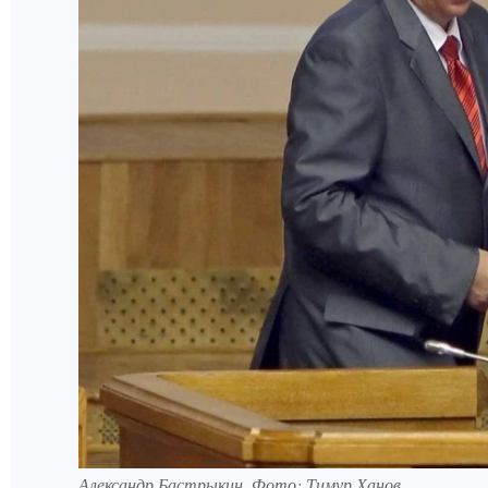
Александр Бастрыкин. Фото: Тимур Ханов