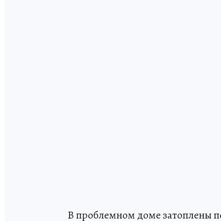
В проблемном доме затоплены п