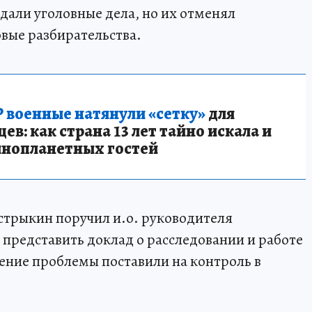
дали уголовные дела, но их отменял
овые разбирательства.
 военные натянули «сетку»
для
в: как страна 13 лет тайно искала и
инопланетных гостей
стрыкин поручил и.о. руководителя
представить доклад о расследовании и работе
ение проблемы поставили на контроль в