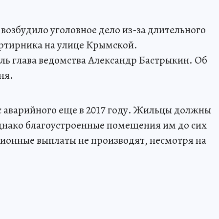
возбудило уголовное дело из-за длительного
ртирника на улице Крымской.
оль глава ведомства Александр Бастрыкин. Об
ня.
ус аварийного еще в 2017 году. Жильцы должны
 однако благоустроенные помещения им до сих
ионные выплаты не производят, несмотря на