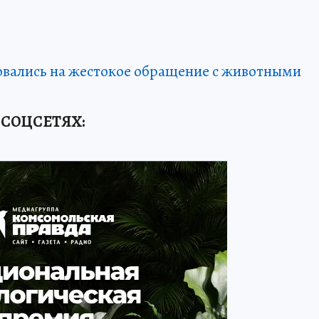
овались на жестокое обращение с животными
 СОЦСЕТЯХ: