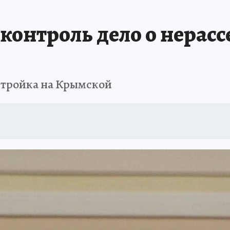
ИСПЫТАНО НА СЕБЕ
контроль дело о нерасс
стройка на Крымской