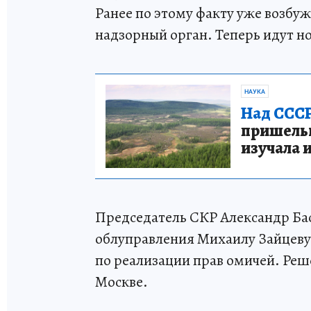
Ранее по этому факту уже возбуж
надзорный орган. Теперь идут н
НАУКА
Над СССР
пришельце
изучала 
Председатель СКР Александр Ба
облуправления Михаилу Зайцеву 
по реализации прав омичей. Реш
Москве.