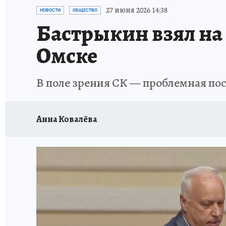
ПРОИСШЕСТВИЯ
АФИША
КОНКУРС КП
27 июня 2026 14:38
НОВОСТИ
ОБЩЕСТВО
Бастрыкин взял на 
Омске
В поле зрения СК — проблемная по
Анна Ковалёва