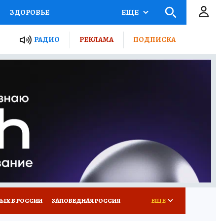
ЗДОРОВЬЕ
ЕЩЕ
ТЫ РОССИИ
РАДИО
РЕКЛАМА
ПОДПИСКА
КРЕТЫ
ПУТЕВОДИТЕЛЬ
 ЖЕЛЕЗА
ТУРИЗМ
Д ПОТРЕБИТЕЛЯ
ВСЕ О КП
ЫХ В РОССИИ
ЗАПОВЕДНАЯ РОССИЯ
ЕЩЕ