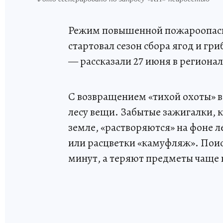
Режим повышенной пожароопасно
стартовал сезон сбора ягод и гри
— рассказали 27 июня в региона
С возвращением «тихой охоты» в
лесу вещи. Забытые зажигалки, 
земле, «растворяются» на фоне 
или расцветки «камуфляж». Поис
минут, а теряют предметы чаще в