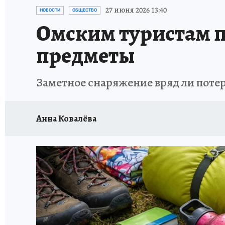
ПРОИСШЕСТВИЯ
АФИША
КОНКУРС КП
27 июня 2026 13:40
НОВОСТИ
ОБЩЕСТВО
Омским туристам п
предметы
Заметное снаряжение вряд ли потер
Анна Ковалёва