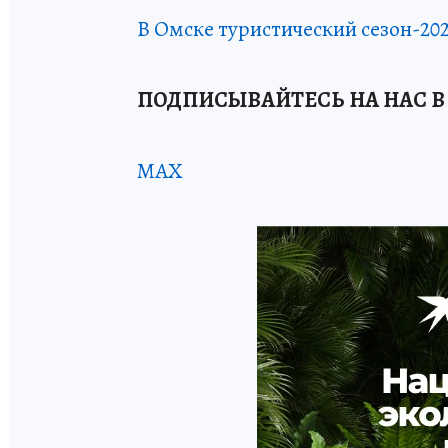
В Омске туристический сезон-20
ПОДПИСЫВАЙТЕСЬ НА НАС В
MAX