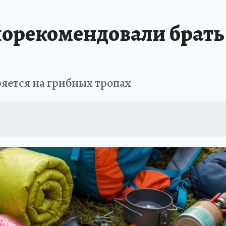
ИСПЫТАНО НА СЕБЕ
орекомендовали брать 
яется на грибных тропах