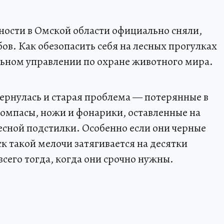
сти в Омской области официально сняли,
бов. Как обезопасить себя на лесных прогулках
льном управлении по охране животного мира.
ернулась и старая проблема — потерянные в
компасы, ножи и фонарики, оставленные на
лесной подстилки. Особенно если они черные
к такой мелочи затягивается на десятки
сего тогда, когда они срочно нужны.