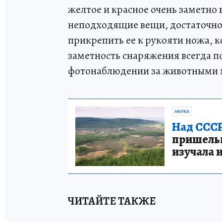
желтое и красное очень заметно 
неподходящие вещи, достаточно
прикрепить ее к рукояти ножа, 
заметность снаряжения всегда по
фотонаблюдении за животными 
НАУКА
Над СССР
пришельце
изучала 
ЧИТАЙТЕ ТАКЖЕ