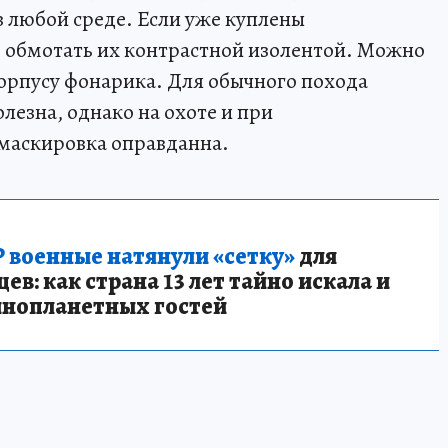
в любой среде. Если уже куплены
 обмотать их контрастной изолентой. Можно
корпусу фонарика. Для обычного похода
лезна, однако на охоте и при
маскировка оправданна.
 военные натянули «сетку»
для
в: как страна 13 лет тайно искала и
инопланетных гостей