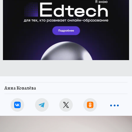
Анна Ковалёва