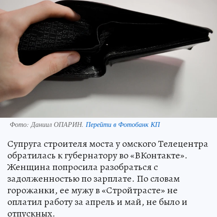
Фото:
Даниил ОПАРИН.
Перейти в Фотобанк КП
Супруга строителя моста у омского Телецентра
обратилась к губернатору во «ВКонтакте».
Женщина попросила разобраться с
задолженностью по зарплате. По словам
горожанки, ее мужу в «Стройтрасте» не
оплатил работу за апрель и май, не было и
отпускных.