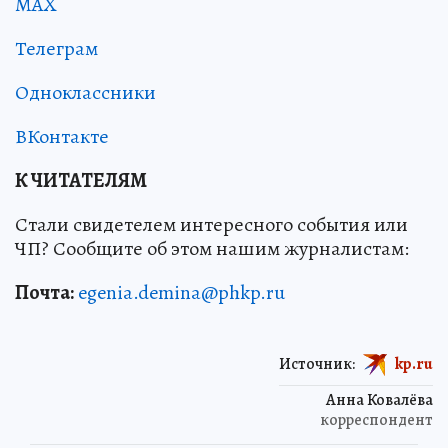
MAX
Телеграм
Одноклассники
ВКонтакте
К ЧИТАТЕЛЯМ
Стали свидетелем интересного события или
ЧП? Сообщите об этом нашим журналистам:
Почта:
egenia.demina@phkp.ru
Источник:
kp.ru
Анна Ковалёва
корреспондент