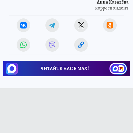
Анна Ковалёва
корреспондент
ЧИТАЙТЕ НАС В МАХ!