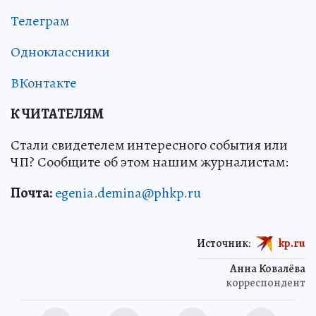
Телеграм
Одноклассники
ВКонтакте
К ЧИТАТЕЛЯМ
Стали свидетелем интересного события или
ЧП? Сообщите об этом нашим журналистам:
Почта:
egenia.demina@phkp.ru
Источник:
kp.ru
Анна Ковалёва
корреспондент