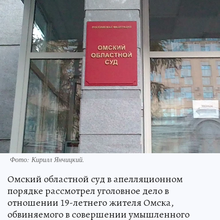
Фото:
Кирилл Янчицкий.
Омский областной суд в апелляционном
порядке рассмотрел уголовное дело в
отношении 19-летнего жителя Омска,
обвиняемого в совершении умышленного