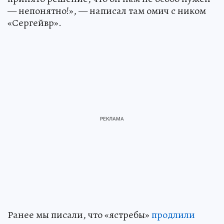
— непонятно!», — написал там омич с ником
«Сергейвр».
Ранее мы писали, что «ястребы»
продлили