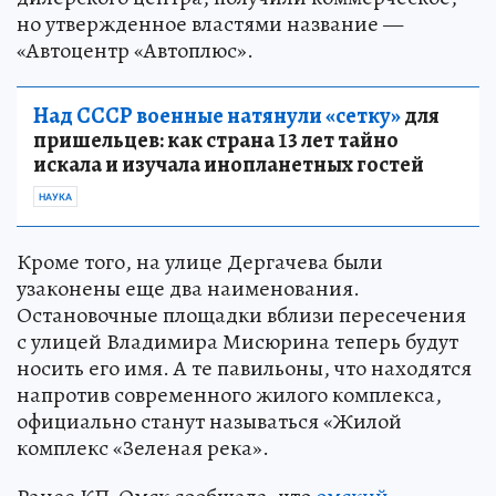
но утвержденное властями название —
«Автоцентр «Автоплюс».
Над СССР военные натянули «сетку»
для
пришельцев: как страна 13 лет тайно
искала и изучала инопланетных гостей
НАУКА
Кроме того, на улице Дергачева были
узаконены еще два наименования.
Остановочные площадки вблизи пересечения
с улицей Владимира Мисюрина теперь будут
носить его имя. А те павильоны, что находятся
напротив современного жилого комплекса,
официально станут называться «Жилой
комплекс «Зеленая река».