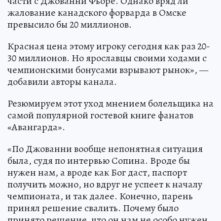
части с Джованни Фьоре. Однако вряд ли
жалование канадского форварда в Омске
превысило бы 20 миллионов.
Красная цена этому игроку сегодня как раз 20-
30 миллионов. Но ярославцы своими ходами с
чемпионскими бонусами взрывают рынок», —
добавили авторы канала.
Резюмируем этот уход мнением болельщика на
самой популярной гостевой книге фанатов
«Авангарда».
«По Джованни вообще непонятная ситуация
была, судя по интервью Сопина. Вроде бы
нужен нам, а вроде как Бог даст, паспорт
получить можно, но вдруг не успеет к началу
чемпионата, и так далее. Конечно, парень
принял решение свалить. Почему было
принято решение, что он нам не особо нужен