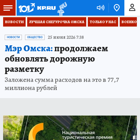
НОВОСТИ
ЛУЧШАЯ СНЕГУРОЧКА ОМСКА
ТОЛЬКО У НАС
ВОЕНКОР
25 июня 2026 7:38
НОВОСТИ
ОБЩЕСТВО
Мэр Омска:
продолжаем
обновлять дорожную
разметку
Заложена сумма расходов на это в 77,7
миллиона рублей