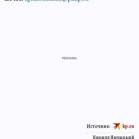
Источник:
kp.ru
Кирилл Янчицкий