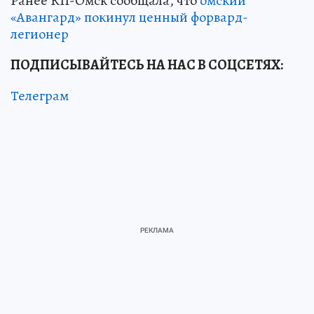
Ранее КП-Омск сообщала, что
омский
«Авангард» покинул ценный форвард-
легионер
ПОДПИСЫВАЙТЕСЬ НА НАС В СОЦСЕТЯХ:
Телеграм