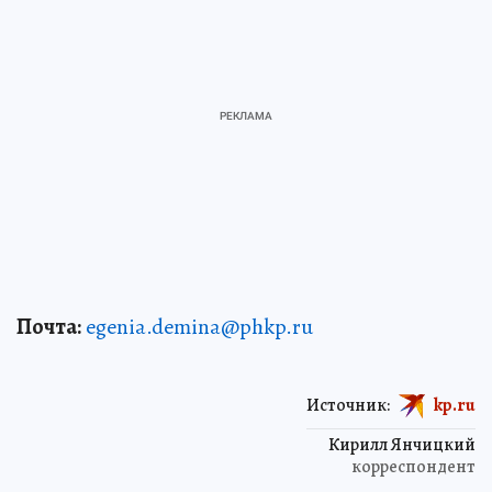
Почта:
egenia.demina@phkp.ru
Источник:
kp.ru
Кирилл Янчицкий
корреспондент