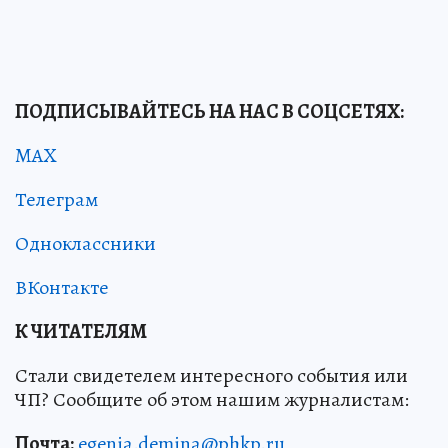
ПОДПИСЫВАЙТЕСЬ НА НАС В СОЦСЕТЯХ:
MAX
Телеграм
Одноклассники
ВКонтакте
К ЧИТАТЕЛЯМ
Стали свидетелем интересного события или
ЧП? Сообщите об этом нашим журналистам:
Почта:
egenia.demina@phkp.ru