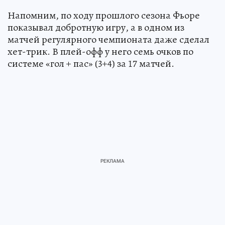
Напомним, по ходу прошлого сезона Фьоре
показывал добротную игру, а в одном из
матчей регулярного чемпионата даже сделал
хет-трик. В плей-офф у него семь очков по
системе «гол + пас» (3+4) за 17 матчей.