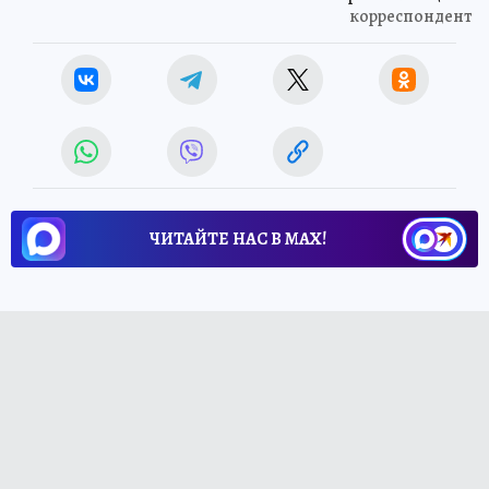
корреспондент
ЧИТАЙТЕ НАС В МАХ!