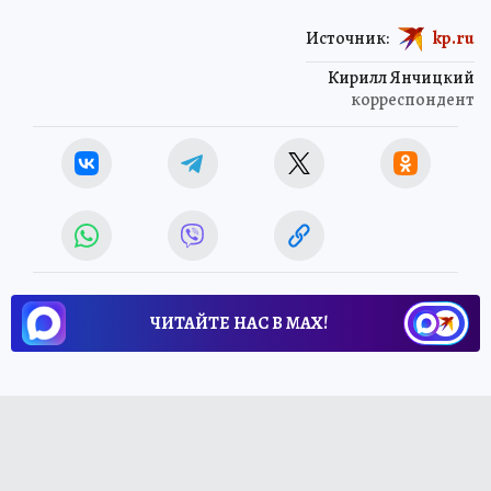
Источник:
kp.ru
Кирилл Янчицкий
корреспондент
ЧИТАЙТЕ НАС В МАХ!