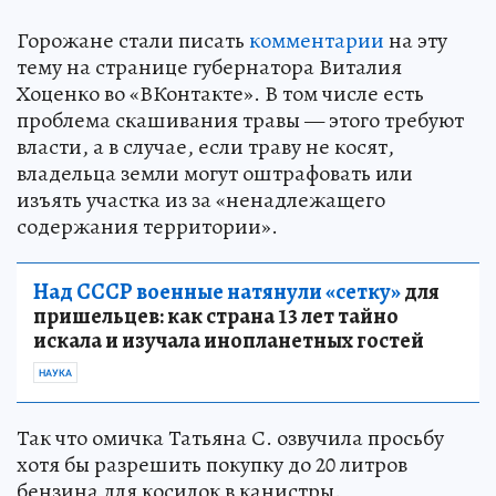
Горожане стали писать
комментарии
на эту
тему на странице губернатора Виталия
Хоценко во «ВКонтакте». В том числе есть
проблема скашивания травы — этого требуют
власти, а в случае, если траву не косят,
владельца земли могут оштрафовать или
изъять участка из за «ненадлежащего
содержания территории».
Над СССР военные натянули «сетку»
для
пришельцев: как страна 13 лет тайно
искала и изучала инопланетных гостей
НАУКА
Так что омичка Татьяна С. озвучила просьбу
хотя бы разрешить покупку до 20 литров
бензина для косилок в канистры.