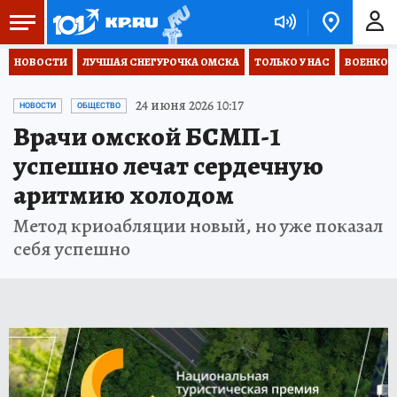
НОВОСТИ
ЛУЧШАЯ СНЕГУРОЧКА ОМСКА
ТОЛЬКО У НАС
ВОЕНКОР
24 июня 2026 10:17
НОВОСТИ
ОБЩЕСТВО
Врачи омской БСМП-1
успешно лечат сердечную
аритмию холодом
Метод криоабляции новый, но уже показал
себя успешно