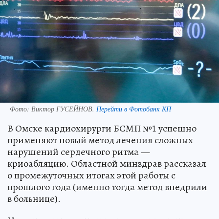
Фото:
Виктор ГУСЕЙНОВ.
Перейти в Фотобанк КП
В Омске кардиохирурги БСМП №1 успешно
применяют новый метод лечения сложных
нарушений сердечного ритма —
криоабляцию. Областной минздрав рассказал
о промежуточных итогах этой работы с
прошлого года (именно тогда метод внедрили
в больнице).