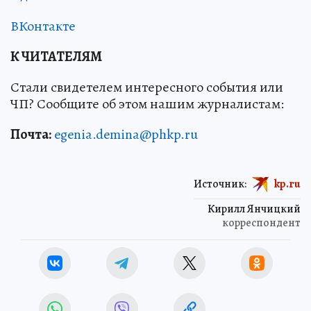
ВКонтакте
К ЧИТАТЕЛЯМ
Стали свидетелем интересного события или
ЧП? Сообщите об этом нашим журналистам:
Почта:
egenia.demina@phkp.ru
Источник:
kp.ru
Кирилл Янчицкий
корреспондент