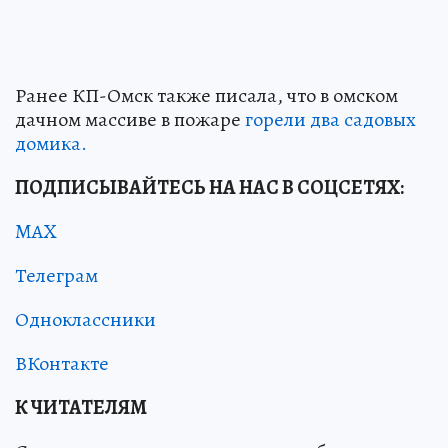
Ранее КП-Омск также писала, что в омском
дачном массиве в пожаре
горели два садовых
домика.
ПОДПИСЫВАЙТЕСЬ НА НАС В СОЦСЕТЯХ:
MAX
Телеграм
Одноклассники
ВКонтакте
К ЧИТАТЕЛЯМ