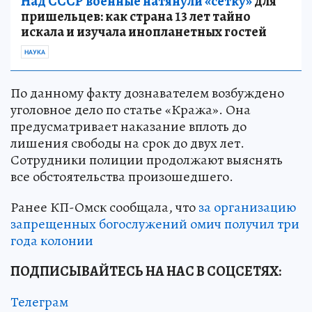
Над СССР военные натянули «сетку»
для
пришельцев: как страна 13 лет тайно
искала и изучала инопланетных гостей
НАУКА
По данному факту дознавателем возбуждено
уголовное дело по статье «Кража». Она
предусматривает наказание вплоть до
лишения свободы на срок до двух лет.
Сотрудники полиции продолжают выяснять
все обстоятельства произошедшего.
Ранее КП-Омск сообщала, что
за организацию
запрещенных богослужений омич получил три
года колонии
ПОДПИСЫВАЙТЕСЬ НА НАС В СОЦСЕТЯХ:
Телеграм