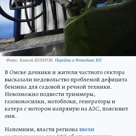
Фото:
Алексей БУЛАТОВ.
Перейти в Фотобанк КП
В Омске дачники и жители частного сектора
высказали недовольство проблемой дефицита
бензина для садовой и речной техники.
Невозможно подвести триммеры,
газонокосилки, мотоблоки, генераторы и
катера с мотором напрямую на АЗС, поясняют
они.
Напомним, власти региона
ввели