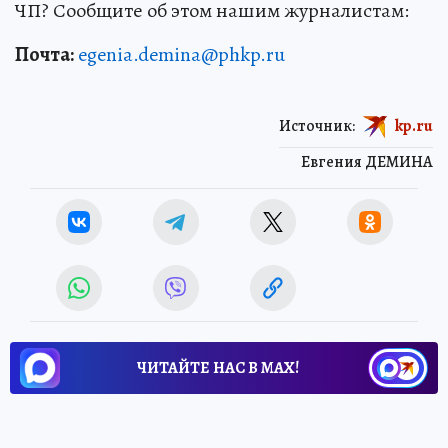
ЧП? Сообщите об этом нашим журналистам:
Почта:
egenia.demina@phkp.ru
Источник:
kp.ru
Евгения ДЕМИНА
ЧИТАЙТЕ НАС В МАХ!