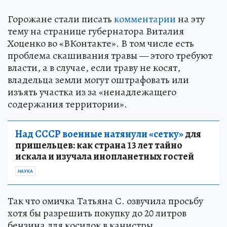
Горожане стали писать
комментарии
на эту
тему на странице губернатора Виталия
Хоценко во «ВКонтакте». В том числе есть
проблема скашивания травы — этого требуют
власти, а в случае, если траву не косят,
владельца земли могут оштрафовать или
изъять участка из за «ненадлежащего
содержания территории».
Над СССР военные натянули «сетку»
для
пришельцев: как страна 13 лет тайно
искала и изучала инопланетных гостей
НАУКА
Так что омичка Татьяна С. озвучила просьбу
хотя бы разрешить покупку до 20 литров
бензина для косилок в канистры.