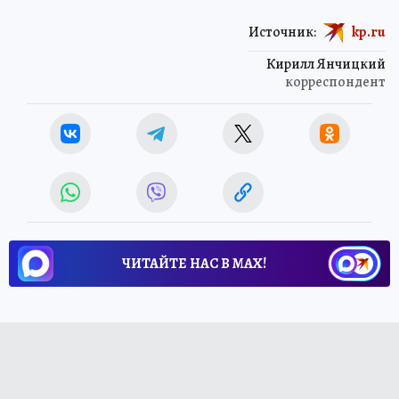
Источник:
kp.ru
Кирилл Янчицкий
корреспондент
ЧИТАЙТЕ НАС В МАХ!