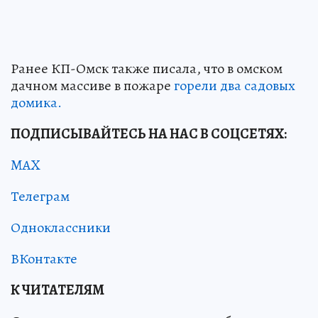
Ранее КП-Омск также писала, что в омском
дачном массиве в пожаре
горели два садовых
домика.
ПОДПИСЫВАЙТЕСЬ НА НАС В СОЦСЕТЯХ:
MAX
Телеграм
Одноклассники
ВКонтакте
К ЧИТАТЕЛЯМ