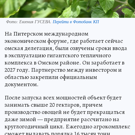
Фото:
Евгения ГУСЕВА.
Перейти в Фотобанк КП
На Питерском международном
экономическом форуме, где работает сейчас
омская делегация, были озвучены сроки ввода
в эксплуатацию гигантского тепличного
комплекса в Омском районе. Он заработает в
2027 году. Партнерство между инвестором и
областью закрепили официальным
документом.
После запуска всех мощностей объект будет
занимать свыше 20 гектаров, причем
производство овощей не будет прекращаться
даже зимой — предприятие рассчитано на
круглогодичный цикл. Ежегодно агрокомплекс
сможет выдавать порядка 16 тысяч тонн