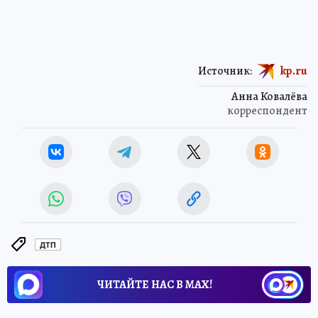
Источник:
kp.ru
Анна Ковалёва
корреспондент
ДТП
ЧИТАЙТЕ НАС В МАХ!