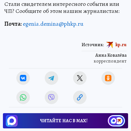
Стали свидетелем интересного события или
ЧП? Сообщите об этом нашим журналистам:
Почта:
egenia.demina@phkp.ru
Источник:
kp.ru
Анна Ковалёва
корреспондент
ЧИТАЙТЕ НАС В МАХ!