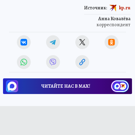
Источник:
kp.ru
Анна Ковалёва
корреспондент
ЧИТАЙТЕ НАС В МАХ!