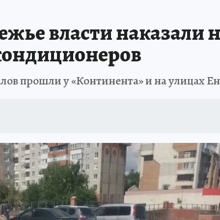
ИСПЫТАНО НА СЕБЕ
ежье власти наказали 
кондиционеров
лов прошли у «Континента» и на улицах Е