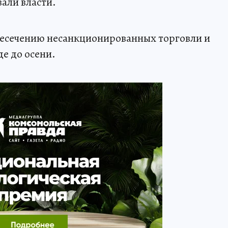
али власти.
есечению несанкционированных торговли и
де до осени.