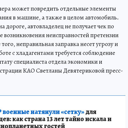
ера может повредить отдельные элементы
ния в машине, а также в целом автомобиль.
а дороге, автовладелец не получает чек по
учае возникновения неисправностей претензии
того, неправильная заправка несет угрозу и
боте с хладагентами требуется соблюдение
итату специалиста отдела экономики и
страции КАО Светланы Девятериковой пресс-
 военные натянули «сетку»
для
в: как страна 13 лет тайно искала и
инопланетных гостей