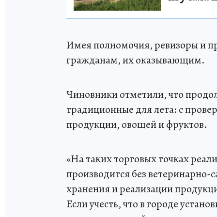
Имея полномочия, ревизоры и пр
гражданам, их оказывающим.
Чиновники отметили, что продо
традиционные для лета: с прове
продукции, овощей и фруктов.
«На таких торговых точках реа
производится без ветеринарно-с
хранения и реализации продукци
Если учесть, что в городе устано