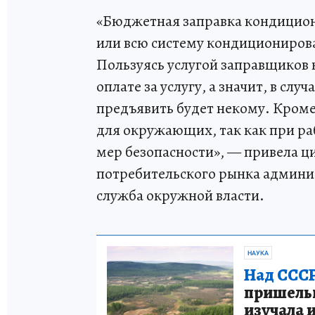
«Бюджетная заправка кондицион
или всю систему кондиционирова
Пользуясь услугой заправщиков н
оплате за услугу, а значит, в сл
предъявить будет некому. Кроме 
для окружающих, так как при ра
мер безопасности», — привела ц
потребительского рынка админи
служба окружной власти.
НАУКА
Над СССР
пришельце
изучала 