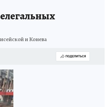
нелегальных
нисейской и Конева
ПОДЕЛИТЬСЯ