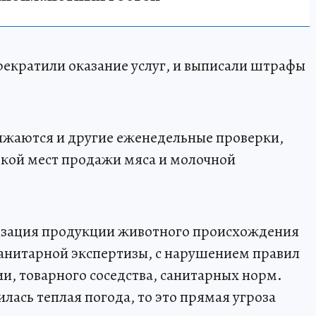
екратили оказание услуг, и выписали штрафы
лжаются и другие еженедельные проверки,
ркой мест продажи мяса и молочной
лизация продукции животного происхождения
анитарной экспертизы, с нарушением правил
и, товарного соседства, санитарных норм.
вилась теплая погода, то это прямая угроза