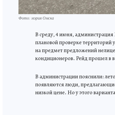
Фото: мэрия Омска
В среду, 4 июня, администрация
плановой проверке территорий у
на предмет предложений нелице
кондиционеров. Рейд прошел в 
В администрации пояснили: лето
появляются люди, предлагающие
низкой цене. Но у этого варианта