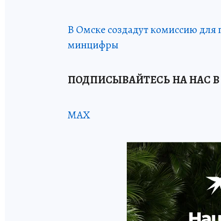
В Омске создадут комиссию для
минцифры
ПОДПИСЫВАЙТЕСЬ НА НАС В
MAX