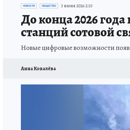
ПРОИСШЕСТВИЯ
АФИША
КОНКУРС КП
3 июня 2026 2:10
НОВОСТИ
ОБЩЕСТВО
До конца 2026 года
станций сотовой св
Новые цифровые возможности появят
Анна Ковалёва