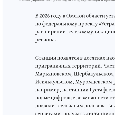
В 2026 году в Омской области ус
по федеральному проекту «Устра
расширении телекоммуникацион
региона.
Станции появятся в десятках на
приграничных территорий. Часть
Марьяновском, Шербакульском, 
Исилькульском, Муромцевском р
например, на станции Густафьево
новые цифровые возможности от
позволит сельчанам пользоватьс
сервисами, получать дистанционн