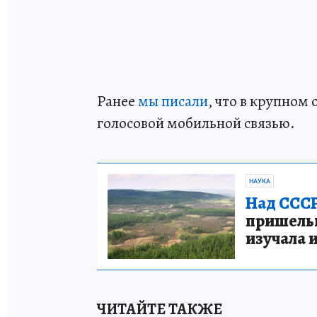
Ранее
мы писали
, что в крупном
голосовой мобильной связью.
НАУКА
Над СССР
пришельце
изучала 
ЧИТАЙТЕ ТАКЖЕ