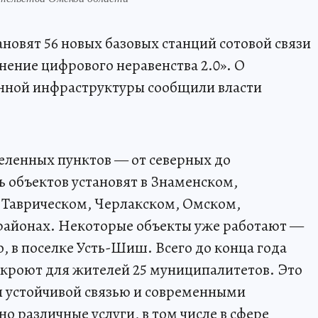
тановят 56 новых базовых станций сотовой связи
нение цифрового неравенства 2.0». О
ной инфраструктуры сообщили власти
селенных пунктов — от северных до
 объектов установят в Знаменском,
Таврическом, Черлакском, Омском,
айонах. Некоторые объекты уже работают —
, в поселке Усть-Шиш. Всего до конца года
кроют для жителей 25 муниципалитетов. Это
я устойчивой связью и современными
о различные услуги, в том числе в сфере