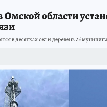
ИСПЫТАНО НА СЕБЕ
 в Омской области устан
язи
ся в десятках сел и деревень 25 муницип