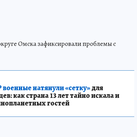
 округе Омска зафиксировали проблемы с
 военные натянули «сетку»
для
в: как страна 13 лет тайно искала и
инопланетных гостей