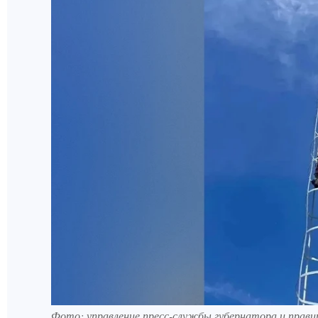
Фото: управление пресс-службы губернатора и прав