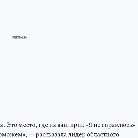
а. Это место, где на ваш крик «Я не справлюсь»
оможем», — рассказала лидер областного