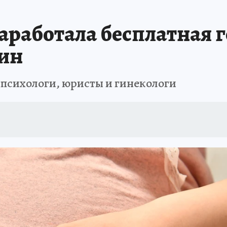
ИСПЫТАНО НА СЕБЕ
аработала бесплатная 
ин
сихологи, юристы и гинекологи