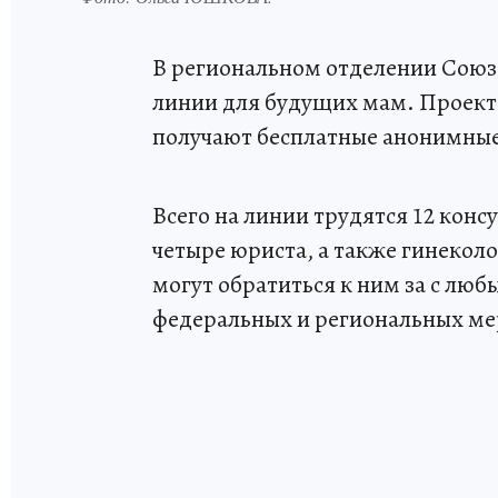
В региональном отделении Союза
линии для будущих мам. Проект 
получают бесплатные анонимные
Всего на линии трудятся 12 конс
четыре юриста, а также гинекол
могут обратиться к ним за с люб
федеральных и региональных ме