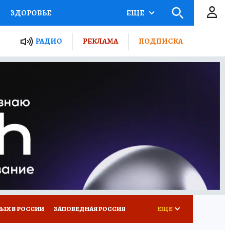
ЗДОРОВЬЕ
ЕЩЕ
ТЫ РОССИИ
РАДИО
РЕКЛАМА
ПОДПИСКА
КРЕТЫ
ПУТЕВОДИТЕЛЬ
 ЖЕЛЕЗА
ТУРИЗМ
Д ПОТРЕБИТЕЛЯ
ВСЕ О КП
ЫХ В РОССИИ
ЗАПОВЕДНАЯ РОССИЯ
ЕЩЕ