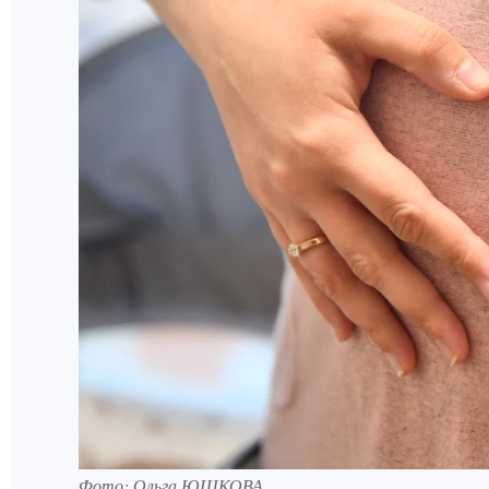
Фото:
Ольга ЮШКОВА.