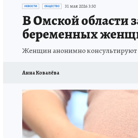
ПРОИСШЕСТВИЯ
АФИША
КОНКУРС КП
31 мая 2026 3:30
НОВОСТИ
ОБЩЕСТВО
В Омской области з
беременных женщ
Женщин анонимно консультируют п
Анна Ковалёва