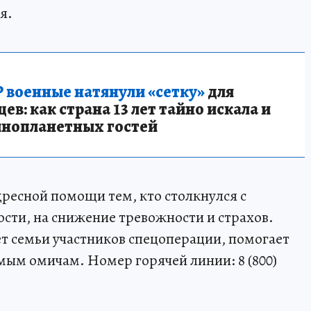
я.
 военные натянули «сетку»
для
в: как страна 13 лет тайно искала и
инопланетных гостей
дресной помощи тем, кто столкнулся с
сти, на снижение тревожности и страхов.
т семьи участников спецоперации, помогает
ым омичам. Номер горячей линии: 8 (800)