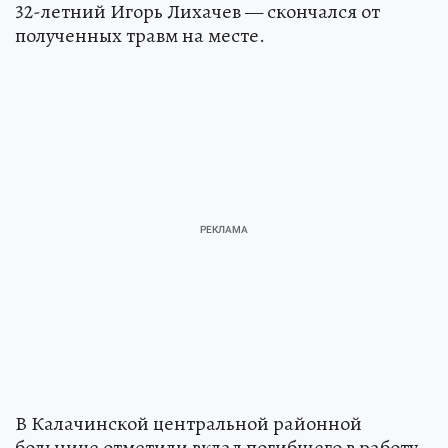
32-летний Игорь Лихачев — скончался от
полученных травм на месте.
В Калачинской центральной районной
больнице отметили вклад погибшего в работу