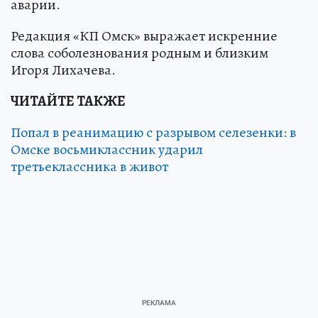
аварии.
Редакция «КП Омск» выражает искренние
слова соболезнования родным и близким
Игоря Лихачева.
ЧИТАЙТЕ ТАКЖЕ
Попал в реанимацию с разрывом селезенки: в
Омске восьмиклассник ударил
третьеклассника в живот