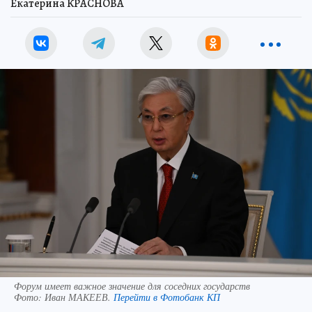
Екатерина КРАСНОВА
Форум имеет важное значение для соседних государств
Фото:
Иван МАКЕЕВ.
Перейти в Фотобанк КП