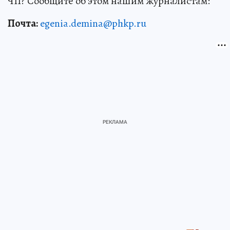
ЧП? Сообщите об этом нашим журналистам:
Почта:
egenia.demina@phkp.ru