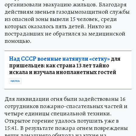
организовали эвакуацию жильцов. Благодаря
действиям звеньев газодымозащитной службы
из опасной зоны вывели 15 человек, среди
которых оказалось пять детей. Никто из
пострадавших не обратился за медицинской
помощью.
Над СССР военные натянули «сетку»
для
пришельцев: как страна 13 лет тайно
искала и изучала инопланетных гостей
НАУКА
Для ликвидации огня были задействованы 16
сотрудников пожарно-спасательных частей и
четыре единицы специальной техники.
Открытое горение удалось потушить уже в
15:41. В результате пожара огнем повреждены
вещи домашнего обихода на кухне на