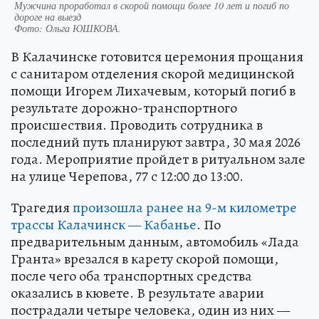
Мужчина проработал в скорой помощи более 10 лет и погиб по
дороге на выезд
Фото:
Ольга ЮШКОВА.
В Калачинске готовится церемония прощания
с санитаром отделения скорой медицинской
помощи Игорем Лихачевым, который погиб в
результате дорожно-транспортного
происшествия. Проводить сотрудника в
последний путь планируют завтра, 30 мая 2026
года. Мероприятие пройдет в ритуальном зале
на улице Черепова, 77 с 12:00 до 13:00.
Трагедия
произошла ранее на 9-м километре
трассы Калачинск — Кабанье
. По
предварительным данным, автомобиль «Лада
Гранта» врезался в карету скорой помощи,
после чего оба транспортных средства
оказались в кювете. В результате аварии
пострадали четыре человека, один из них —