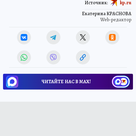
Источник:
kp.ru
Екатерина КРАСНОВА
Web-редактор
ЧИТАЙТЕ НАС В МАХ!