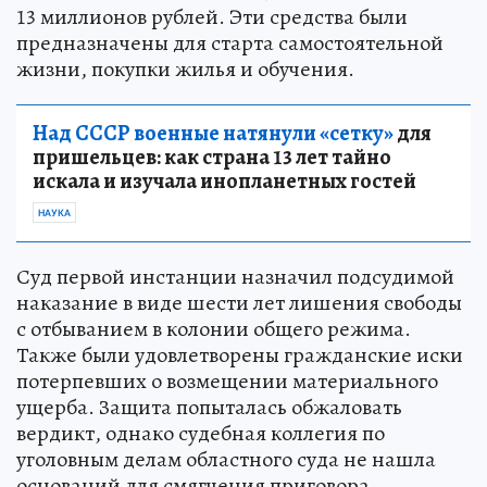
13 миллионов рублей. Эти средства были
предназначены для старта самостоятельной
жизни, покупки жилья и обучения.
Над СССР военные натянули «сетку»
для
пришельцев: как страна 13 лет тайно
искала и изучала инопланетных гостей
НАУКА
Суд первой инстанции назначил подсудимой
наказание в виде шести лет лишения свободы
с отбыванием в колонии общего режима.
Также были удовлетворены гражданские иски
потерпевших о возмещении материального
ущерба. Защита попыталась обжаловать
вердикт, однако судебная коллегия по
уголовным делам областного суда не нашла
оснований для смягчения приговора.