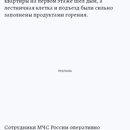
квартиры на первом этаже шел дым, а
лестничная клетка и подъезд были сильно
заполнены продуктами горения.
Сотрудники МЧС России оперативно