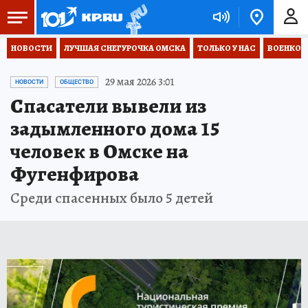
НОВОСТИ
ЛУЧШАЯ СНЕГУРОЧКА ОМСКА
ТОЛЬКО У НАС
ВОЕНКОР
29 мая 2026 3:01
НОВОСТИ
ОБЩЕСТВО
Спасатели вывели из
задымленного дома 15
человек в Омске на
Фугенфирова
Среди спасенных было 5 детей