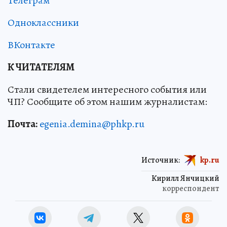
Телеграм
Одноклассники
ВКонтакте
К ЧИТАТЕЛЯМ
Стали свидетелем интересного события или
ЧП? Сообщите об этом нашим журналистам:
Почта:
egenia.demina@phkp.ru
Источник:
kp.ru
Кирилл Янчицкий
корреспондент