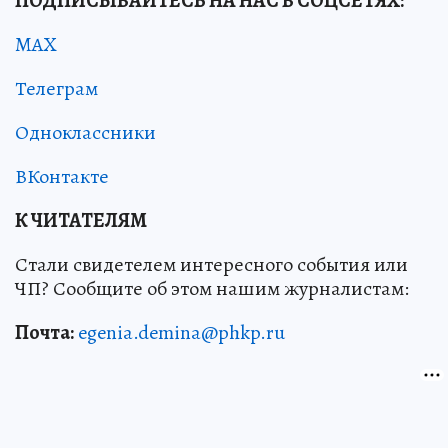
ПОДПИСЫВАЙТЕСЬ НА НАС В СОЦСЕТЯХ:
MAX
Телеграм
Одноклассники
ВКонтакте
К ЧИТАТЕЛЯМ
Стали свидетелем интересного события или
ЧП? Сообщите об этом нашим журналистам:
Почта:
egenia.demina@phkp.ru