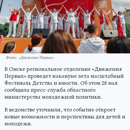
Фото: «Движение Первых»
В Омске региональное отделение «Движения
Первых» проведет накануне лета масштабный
Фестиваль Детства и юности. Об этом 28 мая
сообщила пресс-служба областного
министерства молодежной политики.
В ведомстве уточнили, что событие откроет
новые возможности и перспективы для детей и
молодежи.