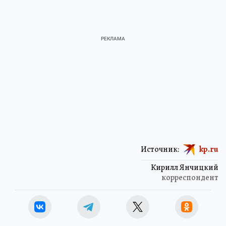
Источник:
kp.ru
Кирилл Янчицкий
корреспондент