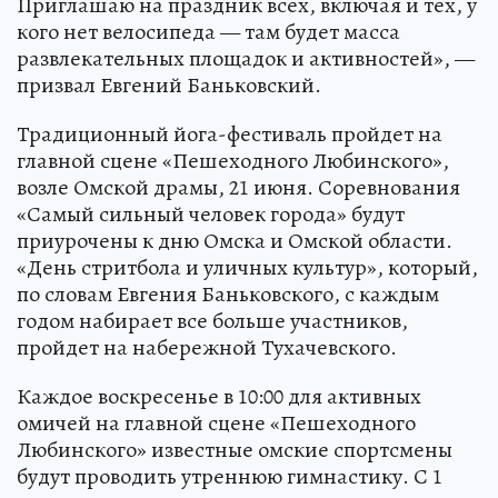
Приглашаю на праздник всех, включая и тех, у
кого нет велосипеда — там будет масса
развлекательных площадок и активностей», —
призвал Евгений Баньковский.
Традиционный йога-фестиваль пройдет на
главной сцене «Пешеходного Любинского»,
возле Омской драмы, 21 июня. Соревнования
«Самый сильный человек города» будут
приурочены к дню Омска и Омской области.
«День стритбола и уличных культур», который,
по словам Евгения Баньковского, с каждым
годом набирает все больше участников,
пройдет на набережной Тухачевского.
Каждое воскресенье в 10:00 для активных
омичей на главной сцене «Пешеходного
Любинского» известные омские спортсмены
будут проводить утреннюю гимнастику. С 1