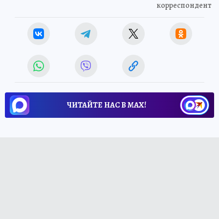
корреспондент
ЧИТАЙТЕ НАС В МАХ!