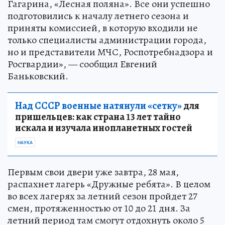
Гагарина, «Лесная поляна». Все они успешно
подготовились к началу летнего сезона и
приняты комиссией, в которую входили не
только специалисты администрации города,
но и представители МЧС, Роспотребнадзора и
Росгвардии», — сообщил Евгений
Баньковский.
Над СССР военные натянули «сетку»
для
пришельцев: как страна 13 лет тайно
искала и изучала инопланетных гостей
НАУКА
Первым свои двери уже завтра, 28 мая,
распахнет лагерь «Дружные ребята». В целом
во всех лагерях за летний сезон пройдет 27
смен, протяженностью от 10 до 21 дня. За
летний период там смогут отдохнуть около 5