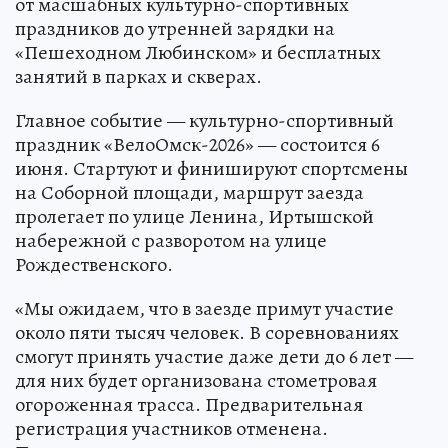
от масшабных культурно-спортивных
праздников до утренней зарядки на
«Пешеходном Любинском» и бесплатных
занятий в парках и скверах.
Главное событие — культурно-спортивный
праздник «ВелоОмск-2026» — состоится 6
июня. Стартуют и финишируют спортсмены
на Соборной площади, маршрут заезда
пролегает по улице Ленина, Иртышской
набережной с разворотом на улице
Рождественского.
«Мы ожидаем, что в заезде примут участие
около пяти тысяч человек. В соревнованиях
смогут принять участие даже дети до 6 лет —
для них будет организована стометровая
огороженная трасса. Предварительная
регистрация участников отменена.