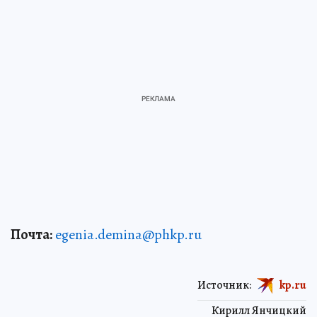
Почта:
egenia.demina@phkp.ru
Источник:
kp.ru
Кирилл Янчицкий