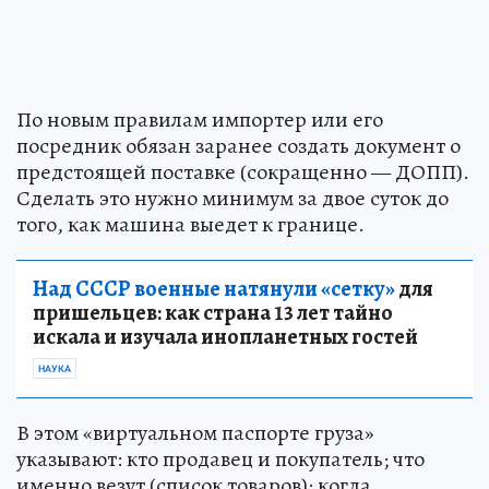
По новым правилам импортер или его
посредник обязан заранее создать документ о
предстоящей поставке (сокращенно — ДОПП).
Сделать это нужно минимум за двое суток до
того, как машина выедет к границе.
Над СССР военные натянули «сетку»
для
пришельцев: как страна 13 лет тайно
искала и изучала инопланетных гостей
НАУКА
В этом «виртуальном паспорте груза»
указывают: кто продавец и покупатель; что
именно везут (список товаров); когда