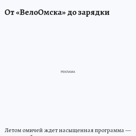
От «ВелоОмска» до зарядки
Летом омичей ждет насыщенная программа —