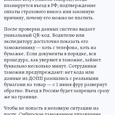
планируется въезд в РФ; подтверждение
оплаты страхового взноса или законную
причину, почему его можно не платить.
После проверки данных система выдает
уникальный QR-код. Водителю или
экспедитору достаточно показать его
таможеннику — хоть с телефона, хоть на
бумажке. Если документы в порядке, вся
процедура, как уверяют в таможне, займет
буквально несколько минут. Сотрудники
таможни предупреждают: нет кода или
данные из ДОПП разошлись с реальными
бумагами на товар — с 1 июня фуру развернут
обратно. Въезд в Россию будет запрещен сразу
же на границе.
Чтобы не попасть в неловкую ситуацию на
посту, Сибирское таможенное управление