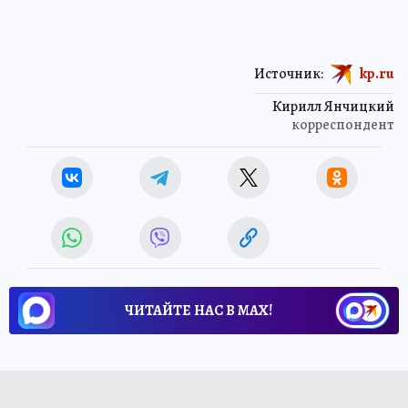
Источник:
kp.ru
Кирилл Янчицкий
корреспондент
ЧИТАЙТЕ НАС В МАХ!