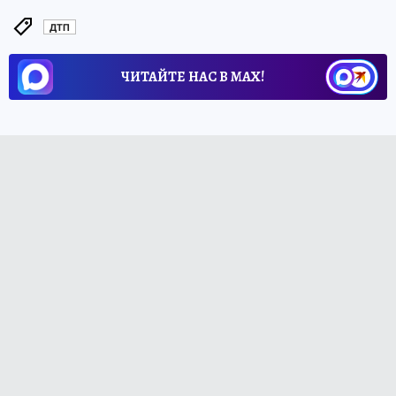
ДТП
ЧИТАЙТЕ НАС В МАХ!