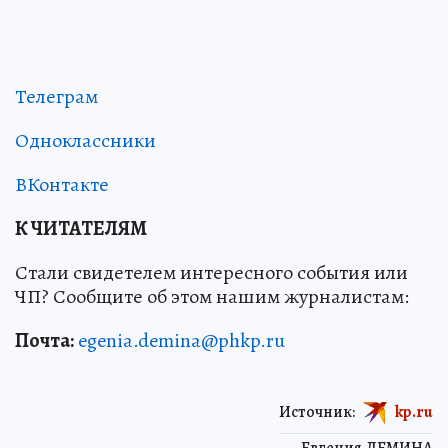
Телеграм
Одноклассники
ВКонтакте
К ЧИТАТЕЛЯМ
Стали свидетелем интересного события или
ЧП? Сообщите об этом нашим журналистам:
Почта:
egenia.demina@phkp.ru
Источник:
kp.ru