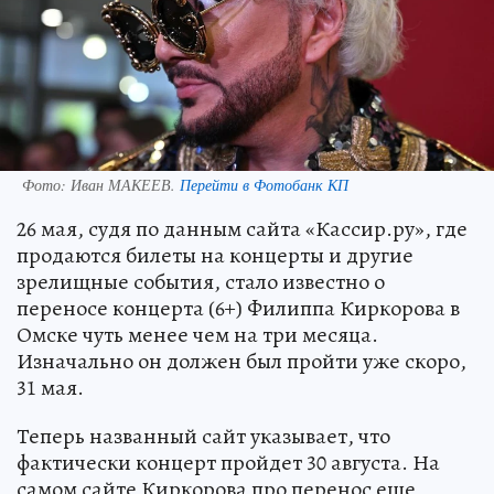
Фото:
Иван МАКЕЕВ.
Перейти в Фотобанк КП
26 мая, судя по данным сайта «Кассир.ру», где
продаются билеты на концерты и другие
зрелищные события, стало известно о
переносе концерта (6+) Филиппа Киркорова в
Омске чуть менее чем на три месяца.
Изначально он должен был пройти уже скоро,
31 мая.
Теперь названный сайт указывает, что
фактически концерт пройдет 30 августа. На
самом сайте Киркорова про перенос еще