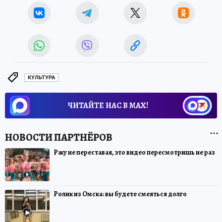
КУЛЬТУРА
ЧИТАЙТЕ НАС В МАХ!
Ржу не переставая, это видео пересмотришь не раз
Ролик из Омска: вы будете смеяться долго