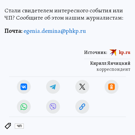
Стали свидетелем интересного события или
ЧП? Сообщите об этом нашим журналистам:
Почта:
egenia.demina@phkp.ru
Источник:
kp.ru
Кирилл Янчицкий
корреспондент
ЧП