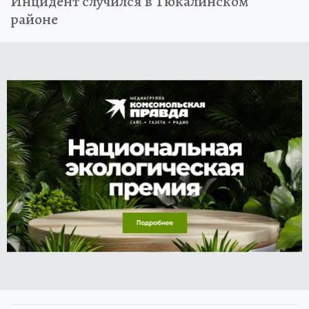
Инцидент случился в Тюкалинском
районе