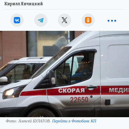
Кирилл Янчицкий
Фото:
Алексей БУЛАТОВ.
Перейти в Фотобанк КП