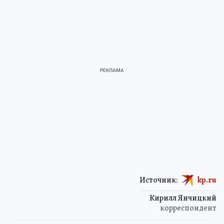
Источник:
kp.ru
Кирилл Янчицкий
корреспондент