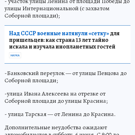
- участок улицы Ленина от площади Победы до
улицы Интернациональной (с захватом
Соборной площади);
Над СССР военные натянули «сетку»
для
пришельцев: как страна 13 лет тайно
искала и изучала инопланетных гостей
НАУКА
-Банковский переулок — от улицы Певцова до
Соборной площади;
-улица Ивана Алексеева на отрезке от
Соборной площади до улицы Красина;
- улица Тарская — от Ленина до Красина.
Дополнительные неудобства ожидают
автомобилистов в субботу, 6 июня. С 9:00 до