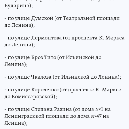
Бударина);
- по улице Думской (от Театральной площади
до Ленина);
- по улице Лермонтова (от проспекта К. Маркса
до Ленина);
- по улице Броз Тито (от Ильинской до
Ленина);
- по улице Чкалова (от Ильинской до Ленина);
- по улице Короленко (от проспекта К. Маркса
до Комиссаровской);
- по улице Степана Разина (от дома №1 на
Ленинградской площади до дома №47 на
Ленина);