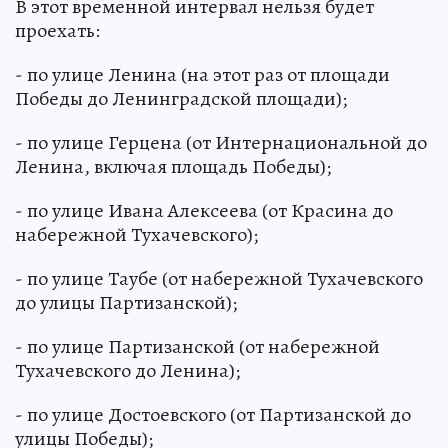
В этот временной интервал нельзя будет
проехать:
- по улице Ленина (на этот раз от площади
Победы до Ленинградской площади);
- по улице Герцена (от Интернациональной до
Ленина, включая площадь Победы);
- по улице Ивана Алексеева (от Красина до
набережной Тухачевского);
- по улице Таубе (от набережной Тухачевского
до улицы Партизанской);
- по улице Партизанской (от набережной
Тухачевского до Ленина);
- по улице Достоевского (от Партизанской до
улицы Победы);