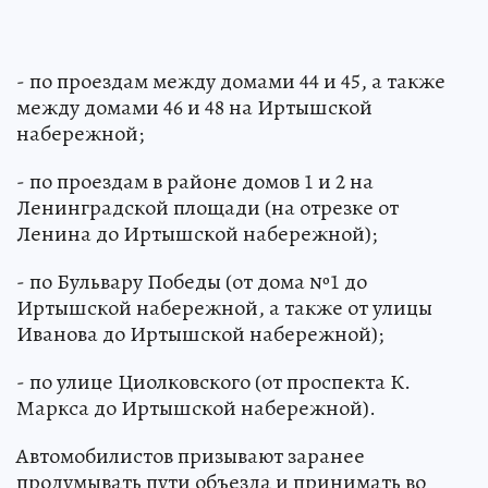
- по проездам между домами 44 и 45, а также
между домами 46 и 48 на Иртышской
набережной;
- по проездам в районе домов 1 и 2 на
Ленинградской площади (на отрезке от
Ленина до Иртышской набережной);
- по Бульвару Победы (от дома №1 до
Иртышской набережной, а также от улицы
Иванова до Иртышской набережной);
- по улице Циолковского (от проспекта К.
Маркса до Иртышской набережной).
Автомобилистов призывают заранее
продумывать пути объезда и принимать во