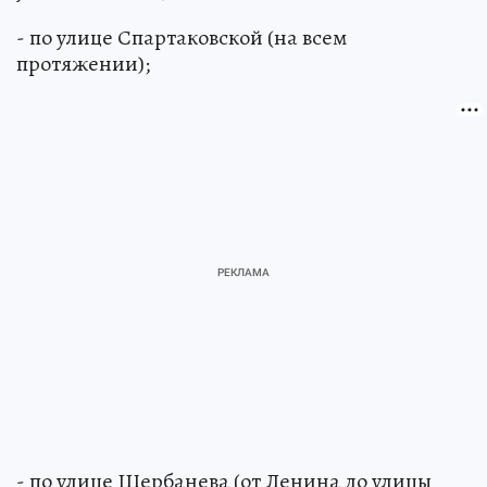
- по улице Спартаковской (на всем
протяжении);
- по улице Щербанева (от Ленина до улицы