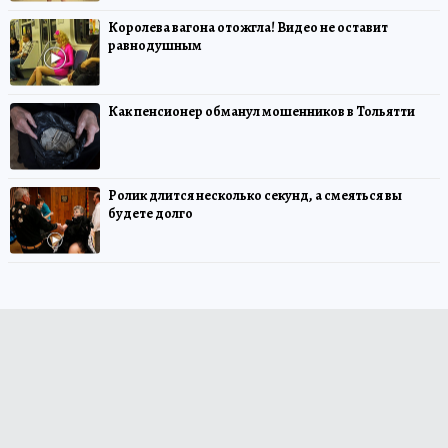
Королева вагона отожгла! Видео не оставит
равнодушным
Как пенсионер обманул мошенников в Тольятти
Ролик длится несколько секунд, а смеяться вы
будете долго