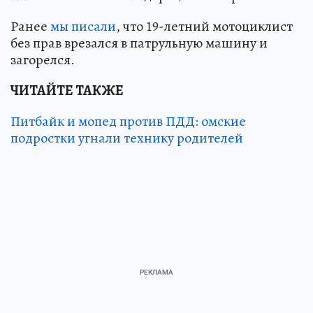
Ранее
мы писали
, что 19-летний мотоциклист
без прав врезался в патрульную машину и
загорелся.
ЧИТАЙТЕ ТАКЖЕ
Питбайк и мопед против ПДД: омские
подростки угнали технику родителей