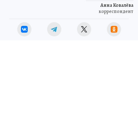
Анна Ковалёва
корреспондент
ЧИТАЙТЕ НАС В МАХ!