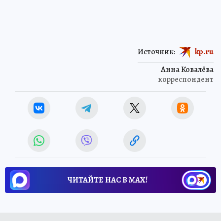
Источник:
kp.ru
Анна Ковалёва
корреспондент
ЧИТАЙТЕ НАС В МАХ!