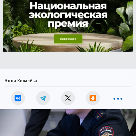
Анна Ковалёва