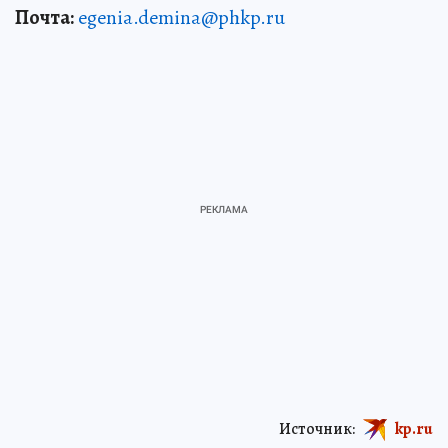
Почта:
egenia.demina@phkp.ru
Источник:
kp.ru