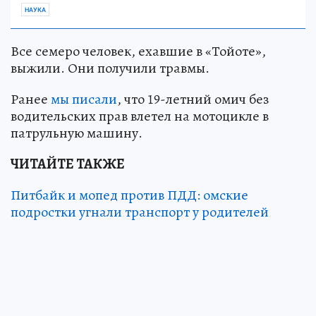
НАУКА
Все семеро человек, ехавшие в «Тойоте»,
выжили. Они получили травмы.
Ранее
мы писали
, что 19-летний омич без
водительских прав влетел на мотоцикле в
патрульную машину.
ЧИТАЙТЕ ТАКЖЕ
Питбайк и мопед против ПДД: омские
подростки угнали транспорт у родителей