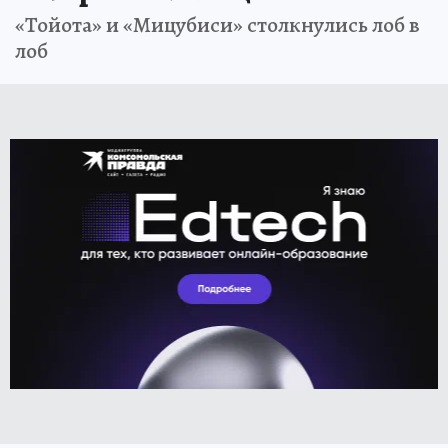
«Тойота» и «Мицубиси» столкнулись лоб в
лоб