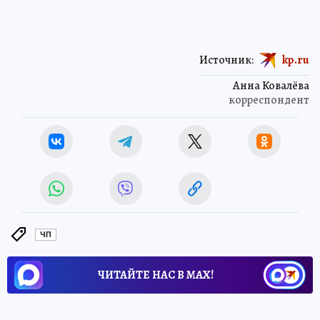
Источник:
kp.ru
Анна Ковалёва
корреспондент
ЧП
ЧИТАЙТЕ НАС В МАХ!