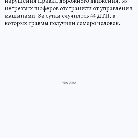
нарушения Правил дорожного движения, 38
нетрезвых шоферов отстранили от управления
машинами. За сутки случилось 44 ДТП, в
которых травмы получили семеро человек.