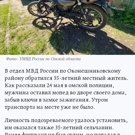
Фото: УМВД России по Омской области
В отдел МВД России по Оконешниковскому
району обратился 35-летний местный житель.
Как рассказали 24 мая в омской полиции,
мужчина оставил мопед во дворе своего дома,
забыв ключи в замке зажигания. Утром
транспорта на месте уже не было.
Личность подозреваемого удалось установить,
им оказался также 35-летний сельчанин.
Ранее фигурант не был судим, но попадал в