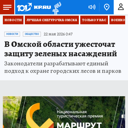
НОВОСТИ
ЛУЧШАЯ СНЕГУРОЧКА ОМСКА
ТОЛЬКО У НАС
ВОЕНКОР
22 мая 2026 0:47
НОВОСТИ
ОБЩЕСТВО
В Омской области ужесточат
защиту зеленых насаждений
Законодатели разрабатывают единый
подход к охране городских лесов и парков