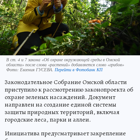
В ст. 4 и 7 закона «Об охране окружающей среды в Омской
области» после слова «растений» добавляется слово «грибов»
Фото:
Евгения ГУСЕВА.
Перейти в Фотобанк КП
Законодательное Собрание Омской области
приступило к рассмотрению законопроекта об
охране зеленых насаждений. Документ
направлен на создание единой системы
защиты природных территорий, включая
городские леса, парки и аллеи.
Инициатива предусматривает закрепление