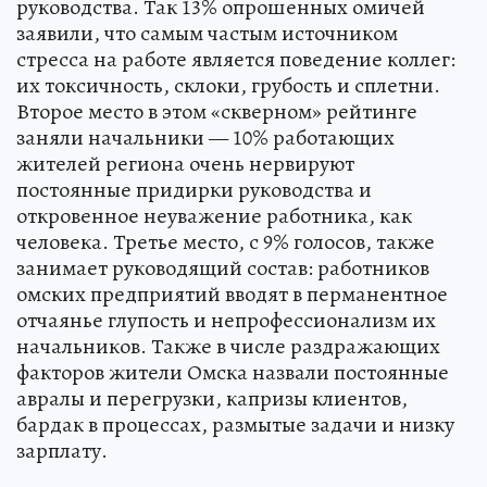
руководства. Так 13% опрошенных омичей
заявили, что самым частым источником
стресса на работе является поведение коллег:
их токсичность, склоки, грубость и сплетни.
Второе место в этом «скверном» рейтинге
заняли начальники — 10% работающих
жителей региона очень нервируют
постоянные придирки руководства и
откровенное неуважение работника, как
человека. Третье место, с 9% голосов, также
занимает руководящий состав: работников
омских предприятий вводят в перманентное
отчаянье глупость и непрофессионализм их
начальников. Также в числе раздражающих
факторов жители Омска назвали постоянные
авралы и перегрузки, капризы клиентов,
бардак в процессах, размытые задачи и низку
зарплату.