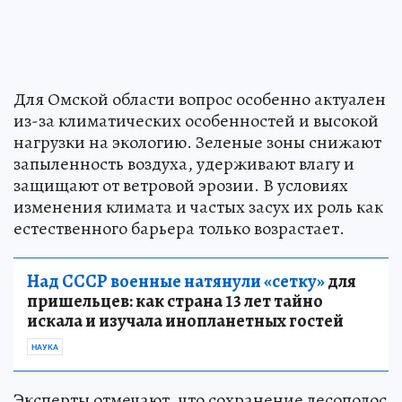
Для Омской области вопрос особенно актуален
из-за климатических особенностей и высокой
нагрузки на экологию. Зеленые зоны снижают
запыленность воздуха, удерживают влагу и
защищают от ветровой эрозии. В условиях
изменения климата и частых засух их роль как
естественного барьера только возрастает.
Над СССР военные натянули «сетку»
для
пришельцев: как страна 13 лет тайно
искала и изучала инопланетных гостей
НАУКА
Эксперты отмечают, что сохранение лесополос