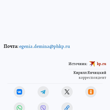
Почта:
egenia.demina@phkp.ru
Источник:
kp.ru
Кирилл Янчицкий
корреспондент