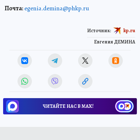
Почта:
egenia.demina@phkp.ru
Источник:
kp.ru
Евгения ДЕМИНА
ЧИТАЙТЕ НАС В МАХ!