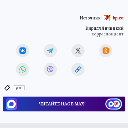
Источник:
kp.ru
Кирилл Янчицкий
корреспондент
ДТП
ЧИТАЙТЕ НАС В МАХ!