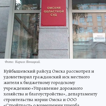
Фото:
Кирилл Янчицкий.
Куйбышевский райсуд Омска рассмотрел и
удовлетворил гражданский иск местного
жителя к бюджетному городскому
учреждению «Управление дорожного
хозяйства и благоустройства», департаменту
строительства мэрии Омска и ООО
«Стройтраст» о возмещении ущерба,