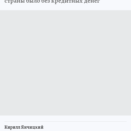
страны было без кредитных денег
Кирилл Янчицкий