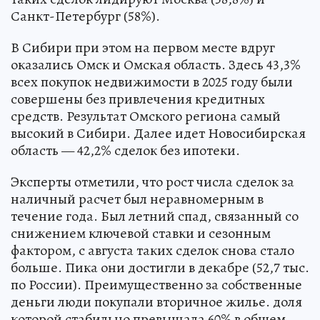
Санкт-Петербург (58%).
В Сибири при этом на первом месте вдруг
оказались Омск и Омская область. Здесь 43,3%
всех покупок недвижимости в 2025 году были
совершены без привлечения кредитных
средств. Результат Омского региона самый
высокий в Сибири. Далее идет Новосибирская
область — 42,2% сделок без ипотеки.
Эксперты отметили, что рост числа сделок за
наличный расчет был неравномерным в
течение года. Был летний спад, связанный со
снижением ключевой ставки и сезонным
фактором, с августа таких сделок снова стало
больше. Пика они достигли в декабре (52,7 тыс.
по России). Преимущественно за собственные
деньги люди покупали вторичное жилье. доля
которой стабильно превышала 60% в общем