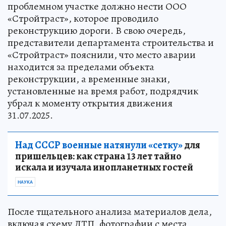
проблемном участке должно нести ООО
«Стройтраст», которое проводило
реконструкцию дороги. В свою очередь,
представители департамента строительства и
«Стройтраст» пояснили, что место аварии
находится за пределами объекта
реконструкции, а временные знаки,
установленные на время работ, подрядчик
убрал к моменту открытия движения
31.07.2025.
Над СССР военные натянули «сетку»
для
пришельцев: как страна 13 лет тайно
искала и изучала инопланетных гостей
НАУКА
После тщательного анализа материалов дела,
включая схему ДТП, фотографии с места