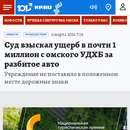
НОВОСТИ
ЛУЧШАЯ СНЕГУРОЧКА ОМСКА
ТОЛЬКО У НАС
ВОЕНКОР
6 марта 2026 7:18
НОВОСТИ
ПРОИСШЕСТВИЯ
Суд взыскал ущерб в почти 1
миллион с омского УДХБ за
разбитое авто
Учреждение не поставило в положенном
месте дорожные знаки