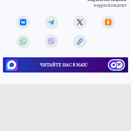
корреспондент
ЧИТАЙТЕ НАС В МАХ!