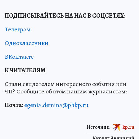
ПОДПИСЫВАЙТЕСЬ НА НАС В СОЦСЕТЯХ:
Телеграм
Одноклассники
ВКонтакте
К ЧИТАТЕЛЯМ
Стали свидетелем интересного события или
ЧП? Сообщите об этом нашим журналистам:
Почта:
egenia.demina@phkp.ru
Источник:
kp.ru
Кирилл Янчицкий