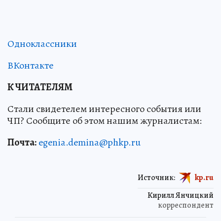
Одноклассники
ВКонтакте
К ЧИТАТЕЛЯМ
Стали свидетелем интересного события или
ЧП? Сообщите об этом нашим журналистам:
Почта:
egenia.demina@phkp.ru
Источник:
kp.ru
Кирилл Янчицкий
корреспондент