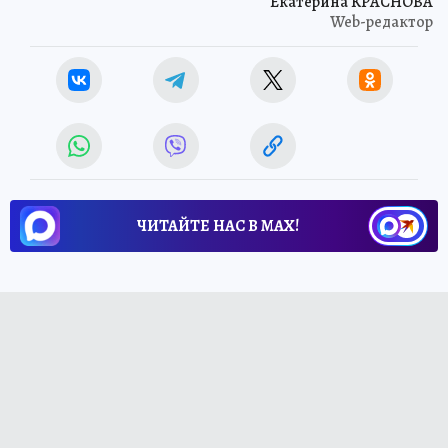
Екатерина КРАСНОВА
Web-редактор
ЧИТАЙТЕ НАС В МАХ!