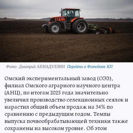
Фото:
Дмитрий АХМАДУЛЛИН.
Перейти в Фотобанк КП
Омский экспериментальный завод (ОЭЗ),
филиал Омского аграрного научного центра
(АНЦ), по итогам 2025 года значительно
увеличил производство селекционных сеялок и
нарастил общий объем продаж на 34% по
сравнению с предыдущим годом. Темпы
выпуска почвообрабатывающей техники также
сохранены на высоком уровне. Об этом