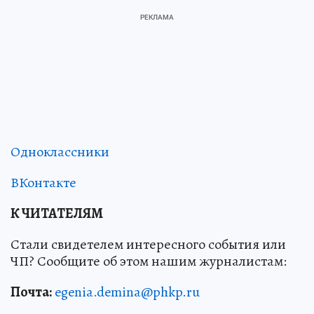
Одноклассники
ВКонтакте
К ЧИТАТЕЛЯМ
Стали свидетелем интересного события или
ЧП? Сообщите об этом нашим журналистам:
Почта:
egenia.demina@phkp.ru