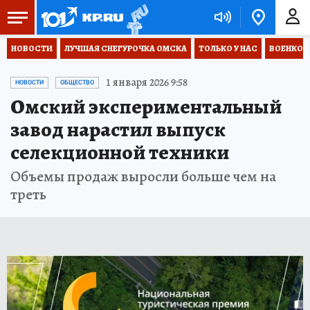
НОВОСТИ
ЛУЧШАЯ СНЕГУРОЧКА ОМСКА
ТОЛЬКО У НАС
ВОЕНКОР
1 января 2026 9:58
НОВОСТИ
ОБЩЕСТВО
Омский экспериментальный
завод нарастил выпуск
селекционной техники
Объемы продаж выросли больше чем на
треть