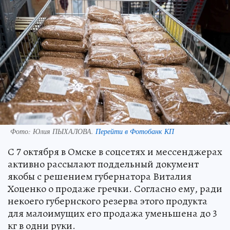
Фото:
Юлия ПЫХАЛОВА.
Перейти в Фотобанк КП
С 7 октября в Омске в соцсетях и мессенджерах
активно рассылают поддельный документ
якобы с решением губернатора Виталия
Хоценко о продаже гречки. Согласно ему, ради
некоего губернского резерва этого продукта
для малоимущих его продажа уменьшена до 3
кг в одни руки.