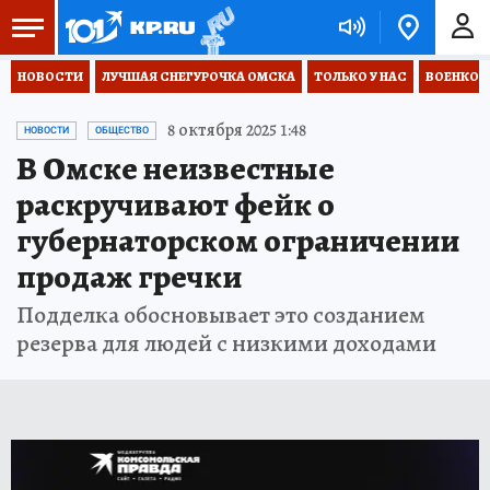
НОВОСТИ
ЛУЧШАЯ СНЕГУРОЧКА ОМСКА
ТОЛЬКО У НАС
ВОЕНКОР
8 октября 2025 1:48
НОВОСТИ
ОБЩЕСТВО
В Омске неизвестные
раскручивают фейк о
губернаторском ограничении
продаж гречки
Подделка обосновывает это созданием
резерва для людей с низкими доходами