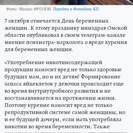
Фото:
Михаил ФРОЛОВ.
Перейти в Фотобанк КП
7 октября отмечается День беременных
женщин. К этому празднику минздрав Омской
области опубликовал в своем телеграм-канале
мнение психиатра-нарколога о вреде курения
для беременных женщин.
«Употребление никотинсодержащей
продукции наносит вред не только здоровью
будущих мам, но и их детям! Формирование
запаса яйцеклеток у девочки происходит еще
во время внутриутробного развития и не
восстанавливается на протяжении жизни.
Поэтому курение наносит вред не только
репродуктивной системе самой женщины, но
и ее будущей дочери, если мать употребляла
никотин во время беременности. Также