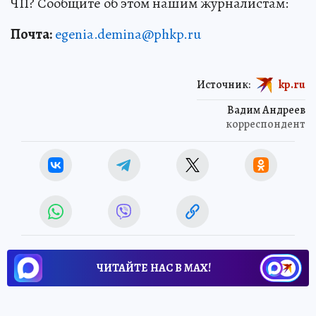
ЧП? Сообщите об этом нашим журналистам:
Почта:
egenia.demina@phkp.ru
Источник:
kp.ru
Вадим Андреев
корреспондент
ЧИТАЙТЕ НАС В МАХ!