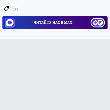
ЧП
ЧИТАЙТЕ НАС В МАХ!