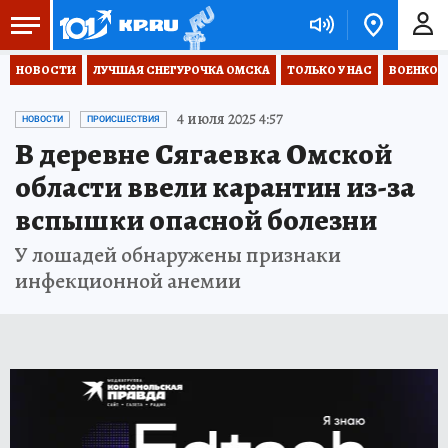
НОВОСТИ
ЛУЧШАЯ СНЕГУРОЧКА ОМСКА
ТОЛЬКО У НАС
ВОЕНКОР
4 июля 2025 4:57
НОВОСТИ
ПРОИСШЕСТВИЯ
В деревне Сягаевка Омской
области ввели карантин из-за
вспышки опасной болезни
У лошадей обнаружены признаки
инфекционной анемии