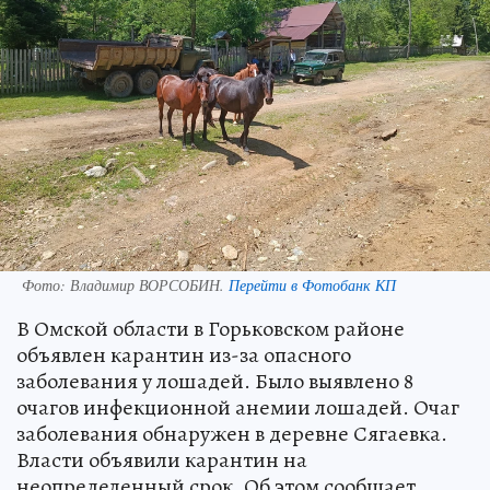
Фото:
Владимир ВОРСОБИН.
Перейти в Фотобанк КП
В Омской области в Горьковском районе
объявлен карантин из-за опасного
заболевания у лошадей. Было выявлено 8
очагов инфекционной анемии лошадей. Очаг
заболевания обнаружен в деревне Сягаевка.
Власти объявили карантин на
неопределенный срок. Об этом сообщает