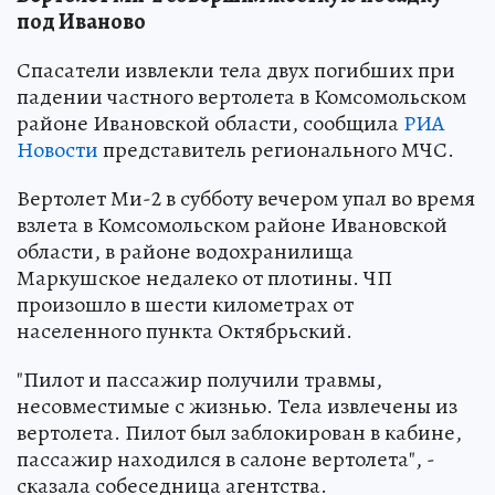
под Иваново
Спасатели извлекли тела двух погибших при
падении частного вертолета в Комсомольском
районе Ивановской области, сообщила
РИА
Новости
представитель регионального МЧС.
Вертолет Ми-2 в субботу вечером упал во время
взлета в Комсомольском районе Ивановской
области, в районе водохранилища
Маркушское недалеко от плотины. ЧП
произошло в шести километрах от
населенного пункта Октябрьский.
"Пилот и пассажир получили травмы,
несовместимые с жизнью. Тела извлечены из
вертолета. Пилот был заблокирован в кабине,
пассажир находился в салоне вертолета", -
сказала собеседница агентства.