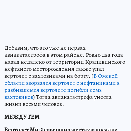
Добавим, что это уже не первая
авиакатастрофа в этом районе. Ровно два года
назад недалеко от территории Крапивинского
нефтяного месторождения также упал
вертолет с вахтовиками на борту. (
В Омской
области взорвался вертолет с нефтяниками в
разбившемся вертолете погибли семь
вахтовиков
) Тогда авиакатастрофа унесла
жизни восьми человек.
МЕЖДУ ТЕМ
Вертолет Ми-2 совершил жесткую посадку