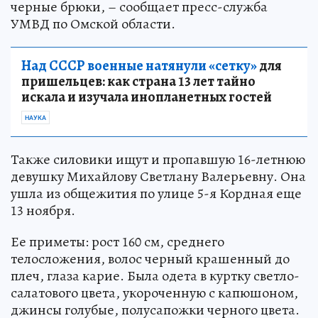
черные брюки, – сообщает пресс-служба
УМВД по Омской области.
Над СССР военные натянули «сетку»
для
пришельцев: как страна 13 лет тайно
искала и изучала инопланетных гостей
НАУКА
Также силовики ищут и пропавшую 16-летнюю
девушку Михайлову Светлану Валерьевну. Она
ушла из общежития по улице 5-я Кордная еще
13 ноября.
Ее приметы: рост 160 см, среднего
телосложения, волос черный крашенный до
плеч, глаза карие. Была одета в куртку светло-
салатового цвета, укороченную с капюшоном,
джинсы голубые, полусапожки черного цвета.