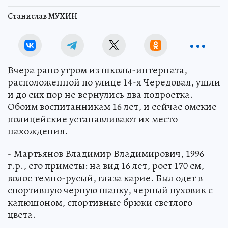
Станислав МУХИН
Вчера рано утром из школы-интерната,
расположенной по улице 14-я Чередовая, ушли
и до сих пор не вернулись два подростка.
Обоим воспитанникам 16 лет, и сейчас омские
полицейские устанавливают их место
нахождения.
- Мартьянов Владимир Владимирович, 1996
г.р., его приметы: на вид 16 лет, рост 170 см,
волос темно-русый, глаза карие. Был одет в
спортивную черную шапку, черный пуховик с
капюшоном, спортивные брюки светлого
цвета.