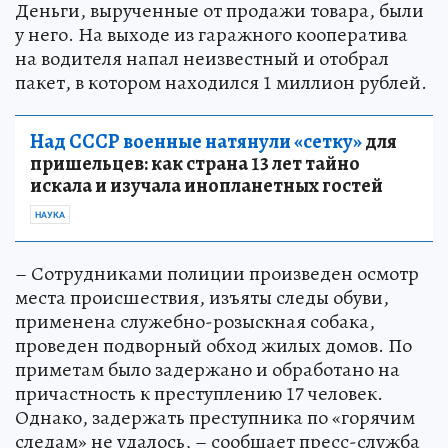
Деньги, вырученные от продажи товара, были
у него. На выходе из гаражного кооператива
на водителя напал неизвестный и отобрал
пакет, в котором находился 1 миллион рублей.
Над СССР военные натянули «сетку»
для
пришельцев: как страна 13 лет тайно
искала и изучала инопланетных гостей
НАУКА
– Сотрудниками полиции произведен осмотр
места происшествия, изъяты следы обуви,
применена служебно-розыскная собака,
проведен подворный обход жилых домов. По
приметам было задержано и обработано на
причастность к преступлению 17 человек.
Однако, задержать преступника по «горячим
следам» не удалось, – сообщает пресс-служба