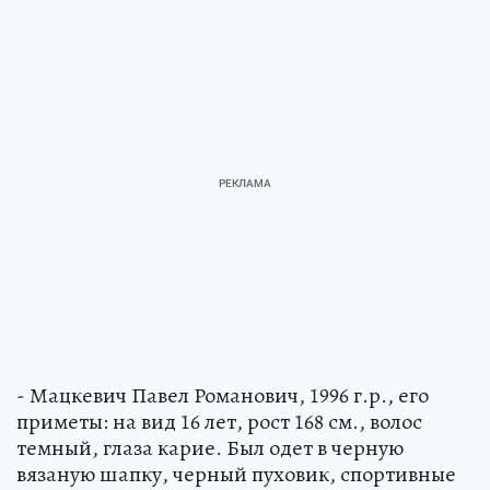
- Мацкевич Павел Романович, 1996 г.р., его
приметы: на вид 16 лет, рост 168 см., волос
темный, глаза карие. Был одет в черную
вязаную шапку, черный пуховик, спортивные