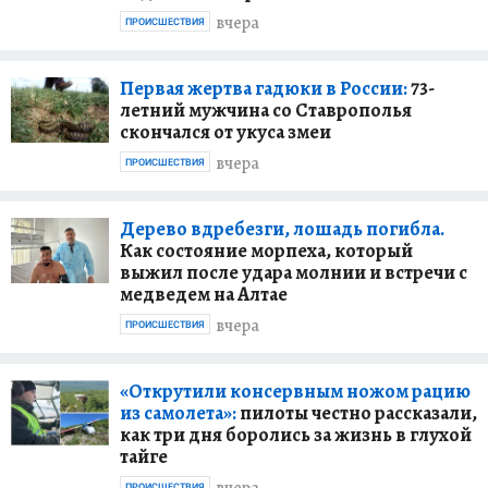
вчера
ПРОИСШЕСТВИЯ
Первая жертва гадюки в России:
73-
летний мужчина со Ставрополья
скончался от укуса змеи
вчера
ПРОИСШЕСТВИЯ
Дерево вдребезги, лошадь погибла.
Как состояние морпеха, который
выжил после удара молнии и встречи с
медведем на Алтае
вчера
ПРОИСШЕСТВИЯ
«Открутили консервным ножом рацию
из самолета»:
пилоты честно рассказали,
как три дня боролись за жизнь в глухой
тайге
ПРОИСШЕСТВИЯ