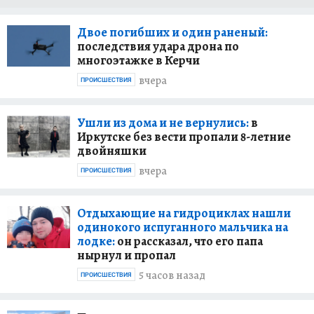
Двое погибших и один раненый:
последствия удара дрона по
многоэтажке в Керчи
вчера
ПРОИСШЕСТВИЯ
Ушли из дома и не вернулись:
в
Иркутске без вести пропали 8-летние
двойняшки
вчера
ПРОИСШЕСТВИЯ
Отдыхающие на гидроциклах нашли
одинокого испуганного мальчика на
лодке:
он рассказал, что его папа
нырнул и пропал
5 часов назад
ПРОИСШЕСТВИЯ