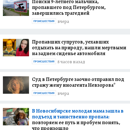
Поиски 9-летнего мальчика,
пропавшего под Петербургом,
завершились трагедией
вчера
ПРОИСШЕСТВИЯ
Пропавших супругов, уехавших
отдыхать на природу, нашли мертвыми
на заднем сиденье автомобиля
8 часов назад
ПРОИСШЕСТВИЯ
Суд в Петербурге заочно отправил под
стражу жену иноагента Невзорова*
вчера
ПРОИСШЕСТВИЯ
В Новосибирске молодая мама зашла в
подъезд и таинственно пропала:
повторяем ее путь и пробуем понять,
что произошло