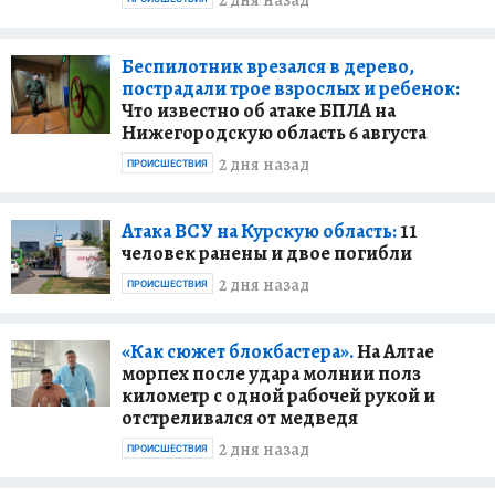
2 дня назад
Беспилотник врезался в дерево,
пострадали трое взрослых и ребенок:
Что известно об атаке БПЛА на
Нижегородскую область 6 августа
2 дня назад
ПРОИСШЕСТВИЯ
Атака ВСУ на Курскую область:
11
человек ранены и двое погибли
2 дня назад
ПРОИСШЕСТВИЯ
«Как сюжет блокбастера».
На Алтае
морпех после удара молнии полз
километр с одной рабочей рукой и
отстреливался от медведя
2 дня назад
ПРОИСШЕСТВИЯ