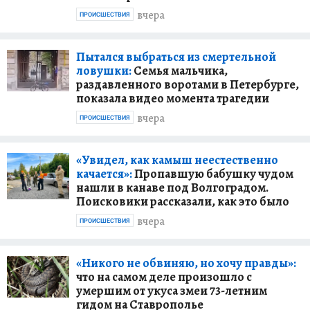
вчера
ПРОИСШЕСТВИЯ
Пытался выбраться из смертельной
ловушки:
Семья мальчика,
раздавленного воротами в Петербурге,
показала видео момента трагедии
вчера
ПРОИСШЕСТВИЯ
«Увидел, как камыш неестественно
качается»:
Пропавшую бабушку чудом
нашли в канаве под Волгоградом.
Поисковики рассказали, как это было
вчера
ПРОИСШЕСТВИЯ
«Никого не обвиняю, но хочу правды»:
что на самом деле произошло с
умершим от укуса змеи 73-летним
гидом на Ставрополье