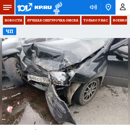
НОВОСТИ
ЛУЧШАЯ СНЕГУРОЧКА ОМСКА
ТОЛЬКО У НАС
ВОЕНКОР
ЧП