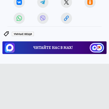
УМНЫЕ ВЕЩИ
ЧИТАЙТЕ НАС В МАХ!