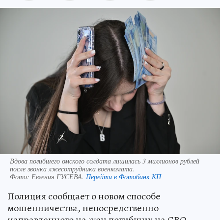
Вдова погибшего омского солдата лишилась 3 миллионов рублей
после звонка лжесотрудника военкомата.
Фото:
Евгения ГУСЕВА.
Перейти в Фотобанк КП
Полиция сообщает о новом способе
мошенничества, непосредственно
направленного на жен погибших на СВО