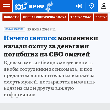
НОВОСТИ
ЛУЧШАЯ СНЕГУРОЧКА ОМСКА
ТОЛЬКО У НАС
ВОЕНКОР
25 июня 2026 9:11
ПРОИСШЕСТВИЯ
Ничего святого:
мошенники
начали охоту за деньгами
погибших на СВО омичей
Вдовам омских бойцов могут звонить
якобы сотрудники военкомата, и под
предлогом дополнительных выплат за
смерть мужей, постараются выманить
коды из смс и другую важную
информацию