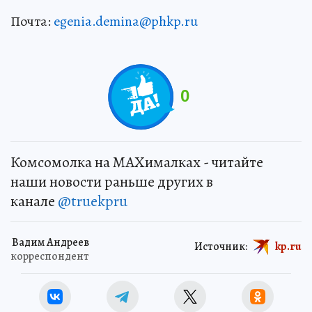
Почта:
egenia.demina@phkp.ru
0
Комсомолка на MAXималках - читайте
наши новости раньше других в
канале
@truekpru
Вадим Андреев
Источник:
kp.ru
корреспондент