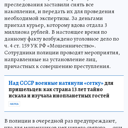
преследования заставили снять все
накопления, и передать их для проведения
необходимой экспертизы. За деньгами
приехал курьер, которому вдова отдала 3
миллиона рублей. В настоящее время по
данному факту возбуждено уголовное дело по
ч. 4 ст. 159 УК РФ «Мошенничество».
Сотрудники полиции проводят мероприятия,
направленные на установление лиц,
причастных к совершению преступления.
Над СССР военные натянули «сетку»
для
пришельцев: как страна 13 лет тайно
искала и изучала инопланетных гостей
НАУКА
В полиции в очередной раз предупреждают,
что для мошенников нет ничего святого — они