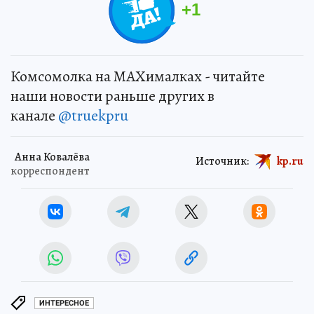
+
1
Комсомолка на MAXималках - читайте
наши новости раньше других в
канале
@truekpru
Анна Ковалёва
Источник:
kp.ru
корреспондент
ИНТЕРЕСНОЕ