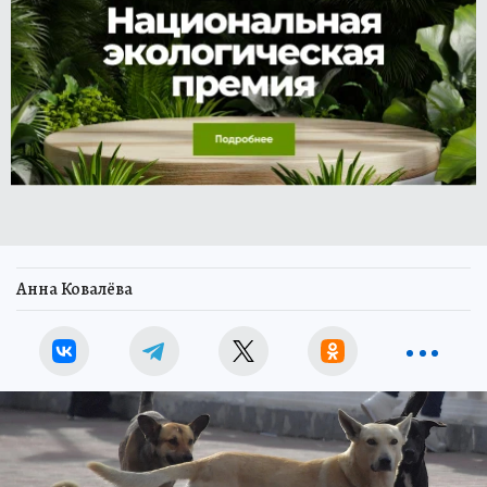
Анна Ковалёва