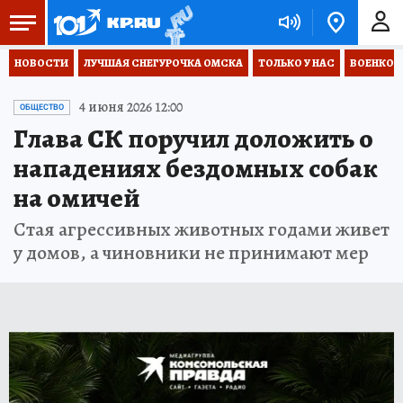
НОВОСТИ
ЛУЧШАЯ СНЕГУРОЧКА ОМСКА
ТОЛЬКО У НАС
ВОЕНКОР
4 июня 2026 12:00
ОБЩЕСТВО
Глава СК поручил доложить о
нападениях бездомных собак
на омичей
Стая агрессивных животных годами живет
у домов, а чиновники не принимают мер