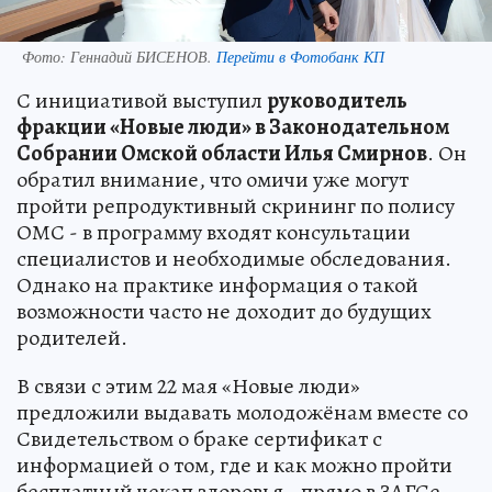
Фото:
Геннадий БИСЕНОВ.
Перейти в Фотобанк КП
С инициативой выступил
руководитель
фракции «Новые люди» в Законодательном
Собрании Омской области Илья Смирнов
. Он
обратил внимание, что омичи уже могут
пройти репродуктивный скрининг по полису
ОМС - в программу входят консультации
специалистов и необходимые обследования.
Однако на практике информация о такой
возможности часто не доходит до будущих
родителей.
В связи с этим 22 мая «Новые люди»
предложили выдавать молодожёнам вместе со
Свидетельством о браке сертификат с
информацией о том, где и как можно пройти
бесплатный чекап здоровья - прямо в ЗАГСе.