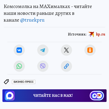
Комсомолка на MAXималках - читайте
наши новости раньше других в
канале
@truekpru
Источник:
kp.ru
БИЗНЕС-ПРЕСС
ЧИТАЙТЕ НАС В МАХ!