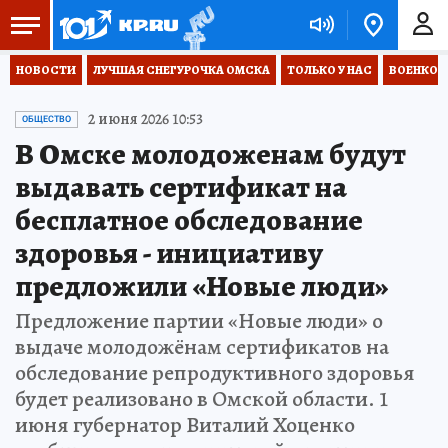
НОВОСТИ
ЛУЧШАЯ СНЕГУРОЧКА ОМСКА
ТОЛЬКО У НАС
ВОЕНКОР
2 июня 2026 10:53
ОБЩЕСТВО
В Омске молодоженам будут
выдавать сертификат на
бесплатное обследование
здоровья - инициативу
предложили «Новые люди»
Предложение партии «Новые люди» о
выдаче молодожёнам сертификатов на
обследование репродуктивного здоровья
будет реализовано в Омской области. 1
июня губернатор Виталий Хоценко