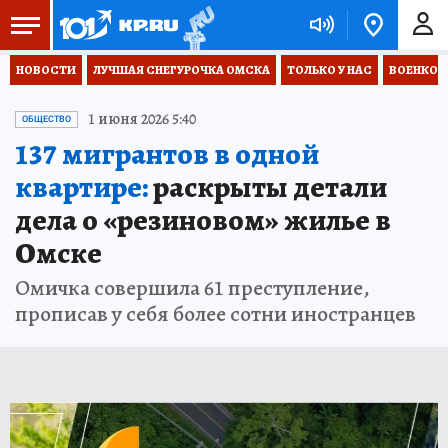
НОВОСТИ
ЛУЧШАЯ СНЕГУРОЧКА ОМСКА
ТОЛЬКО У НАС
ВОЕНКОР
1 июня 2026 5:40
ОБЩЕСТВО
137 мигрантов в одной
квартире:
раскрыты детали
дела о «резиновом» жилье в
Омске
Омичка совершила 61 преступление,
прописав у себя более сотни иностранцев