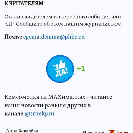
К ЧИТАТЕЛЯМ
Стали свидетелем интересного события или
ЧП? Сообщите об этом нашим журналистам:
Почта:
egenia.demina@phkp.ru
+
1
Комсомолка на MAXималках - читайте
наши новости раньше других в
канале
@truekpru
Анна Ковалёва
Источник:
kp.ru