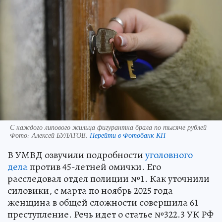
С каждого липового жильца фигурантка брала по тысяче рублей
Фото:
Алексей БУЛАТОВ.
Перейти в Фотобанк КП
В УМВД озвучили подробности
уголовного
дела
против 45-летней омички. Его
расследовал отдел полиции №1. Как уточнили
силовики, с марта по ноябрь 2025 года
женщина в общей сложности совершила 61
преступление. Речь идет о статье №322.3 УК РФ