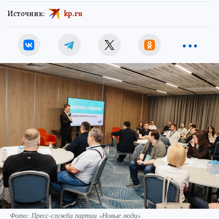
Источник:
kp.ru
Фото: Пресс-служба партии «Новые люди»