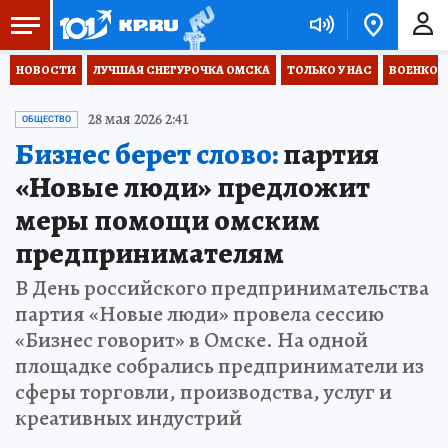
НОВОСТИ
ЛУЧШАЯ СНЕГУРОЧКА ОМСКА
ТОЛЬКО У НАС
ВОЕНКОР
28 мая 2026 2:41
ОБЩЕСТВО
Бизнес берет слово:
партия
«Новые люди» предложит
меры помощи омским
предпринимателям
В День российского предпринимательства
партия «Новые люди» провела сессию
«Бизнес говорит» в Омске. На одной
площадке собрались предприниматели из
сферы торговли, производства, услуг и
креативных индустрий