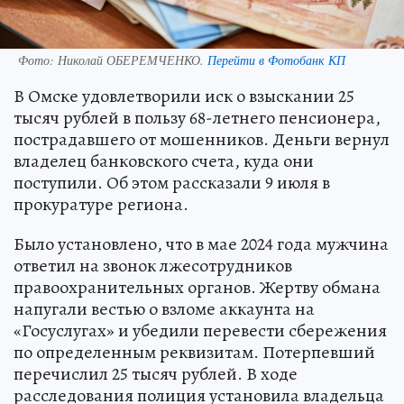
Фото:
Николай ОБЕРЕМЧЕНКО.
Перейти в Фотобанк КП
В Омске удовлетворили иск о взыскании 25
тысяч рублей в пользу 68-летнего пенсионера,
пострадавшего от мошенников. Деньги вернул
владелец банковского счета, куда они
поступили. Об этом рассказали 9 июля в
прокуратуре региона.
Было установлено, что в мае 2024 года мужчина
ответил на звонок лжесотрудников
правоохранительных органов. Жертву обмана
напугали вестью о взломе аккаунта на
«Госуслугах» и убедили перевести сбережения
по определенным реквизитам. Потерпевший
перечислил 25 тысяч рублей. В ходе
расследования полиция установила владельца