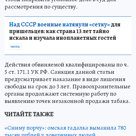
рассмотрения по существу.
Над СССР военные натянули «сетку»
для
пришельцев: как страна 13 лет тайно
искала и изучала инопланетных гостей
НАУКА
Действия обвиняемой квалифицированы по ч.
5 ст. 171.1 УК РФ. Санкция данной статьи
предусматривает наказание в виде лишения
свободы на срок до 3 лет. Правоохранительные
органы продолжают системную работу по
выявлению точек незаконной продажи табака.
ЧИТАЙТЕ ТАКЖЕ
«Сниму порчу»: омская гадалка выманила 780
тысяч рублей у доверчивых людей