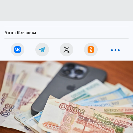
Анна Ковалёва