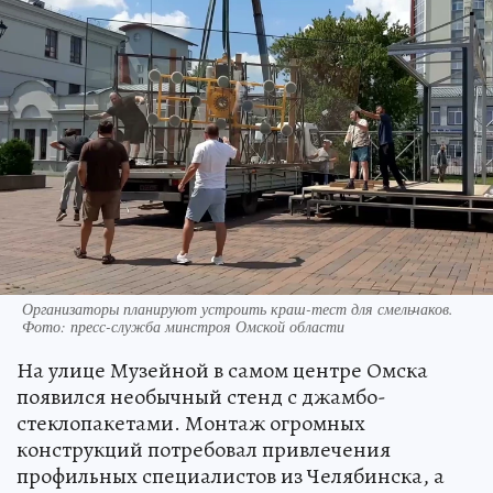
Организаторы планируют устроить краш-тест для смельчаков.
Фото: пресс-служба минстроя Омской области
На улице Музейной в самом центре Омска
появился необычный стенд с джамбо-
стеклопакетами. Монтаж огромных
конструкций потребовал привлечения
профильных специалистов из Челябинска, а