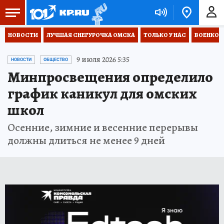
НОВОСТИ
ЛУЧШАЯ СНЕГУРОЧКА ОМСКА
ТОЛЬКО У НАС
ВОЕНКОР
9 июля 2026 5:35
НОВОСТИ
ОБЩЕСТВО
Минпросвещения определило
график каникул для омских
школ
Осенние, зимние и весенние перерывы
должны длиться не менее 9 дней