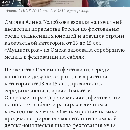
Фото: СШОР № 12 им. ЗТР О.П. Крикорьянца
Омичка Алина Колобкова взошла на почетный
пьедестал первенства России по фехтованию
среди сильнейших юношей и девушек страны
в возрастной категории от 13 до 15 лет.
«Мушкетерка» из Омска завоевала серебряную
медаль в фехтовании на саблях.
Первенство России по фехтованию среди
юношей и девушек страны в возрастной
категории от 13 до 15 лет, проходило в
середине июня в городе Тольятти.
Спортсмены разыграли медали в фехтовании
на шпагах, саблях и рапирах в личном и
командном зачетах. Очень хорошие навыки
продемонстрировала воспитанница омской
детско-юношеская школа фехтования № 12