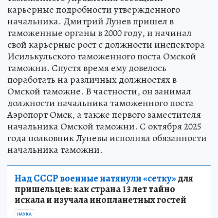
карьерные подробности утвержденного
начальника. Дмитрий Лунев пришел в
таможенные органы в 2000 году, и начинал
свой карьерные рост с должности инспектора
Исилькульского таможенного поста Омской
таможни. Спустя время ему довелось
поработать на различных должностях в
Омской таможне. В частности, он занимал
должности начальника таможенного поста
Аэропорт Омск, а также первого заместителя
начальника Омской таможни. С октября 2025
года полковник Луневы исполнял обязанности
начальника таможни.
Над СССР военные натянули «сетку»
для
пришельцев: как страна 13 лет тайно
искала и изучала инопланетных гостей
НАУКА