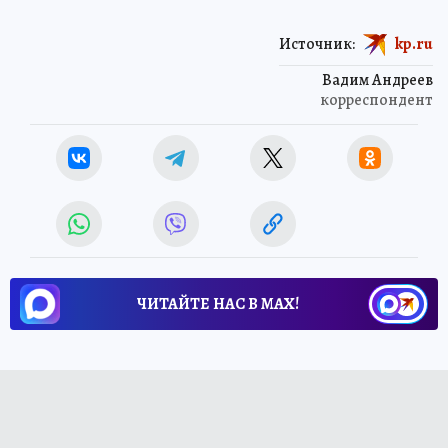
Источник:
kp.ru
Вадим Андреев
корреспондент
ЧИТАЙТЕ НАС В МАХ!