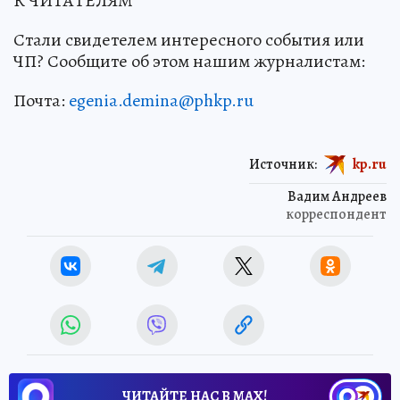
К ЧИТАТЕЛЯМ
Стали свидетелем интересного события или
ЧП? Сообщите об этом нашим журналистам:
Почта:
egenia.demina@phkp.ru
Источник:
kp.ru
Вадим Андреев
корреспондент
ЧИТАЙТЕ НАС В МАХ!