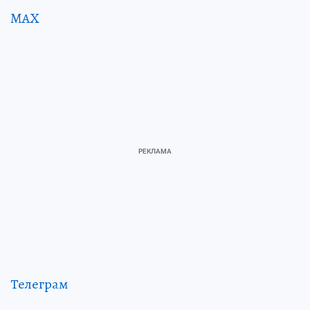
MAX
Телеграм