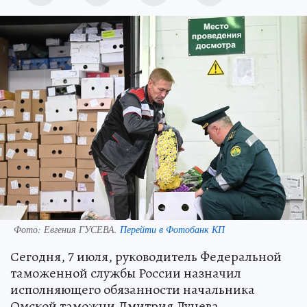
Фото:
Евгения ГУСЕВА.
Перейти в Фотобанк КП
Сегодня, 7 июля, руководитель Федеральной
таможенной службы России назначил
исполняющего обязанности начальника
Омской таможни Дмитрия Лунева