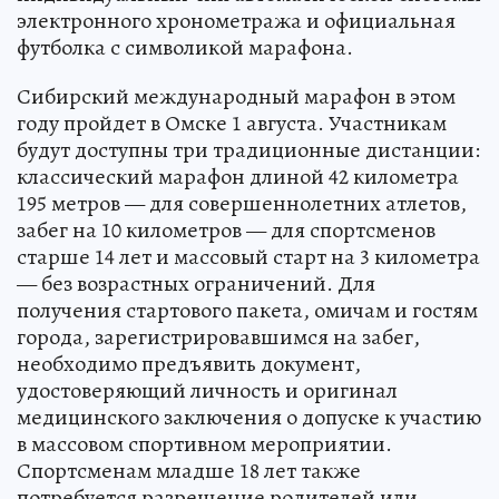
электронного хронометража и официальная
футболка с символикой марафона.
Сибирский международный марафон в этом
году пройдет в Омске 1 августа. Участникам
будут доступны три традиционные дистанции:
классический марафон длиной 42 километра
195 метров — для совершеннолетних атлетов,
забег на 10 километров — для спортсменов
старше 14 лет и массовый старт на 3 километра
— без возрастных ограничений. Для
получения стартового пакета, омичам и гостям
города, зарегистрировавшимся на забег,
необходимо предъявить документ,
удостоверяющий личность и оригинал
медицинского заключения о допуске к участию
в массовом спортивном мероприятии.
Спортсменам младше 18 лет также
потребуется разрешение родителей или