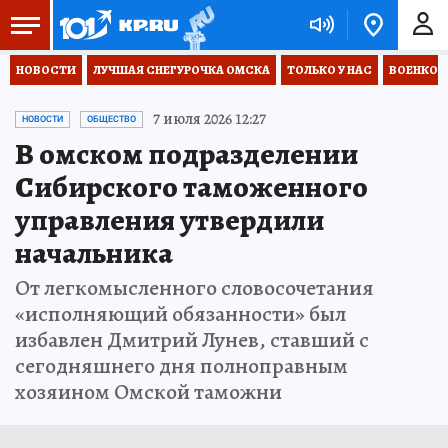
НОВОСТИ
ЛУЧШАЯ СНЕГУРОЧКА ОМСКА
ТОЛЬКО У НАС
ВОЕНКОР
7 июля 2026 12:27
НОВОСТИ
ОБЩЕСТВО
В омском подразделении
Сибирского таможенного
управления утвердили
начальника
От легкомысленного словосочетания
«исполняющий обязанности» был
избавлен Дмитрий Лунев, ставший с
сегодняшнего дня полноправным
хозяином Омской таможни