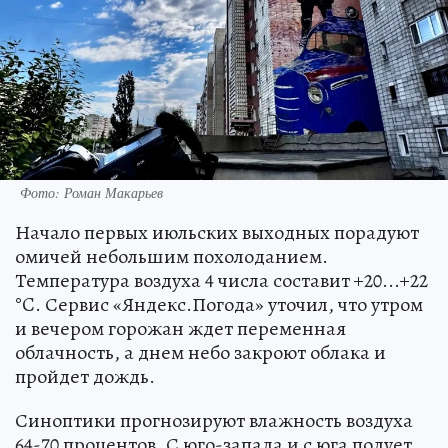
Фото: Роман Макарьев
Начало первых июльских выходных порадуют
омичей небольшим похолоданием.
Температура воздуха 4 числа составит +20...+22
°C. Сервис «Яндекс.Погода» уточил, что утром
и вечером горожан ждет переменная
облачность, а днем небо закроют облака и
пройдет дождь.
Синоптики прогнозируют влажность воздуха
64-70 процентов. С юго-запада и с юга подует