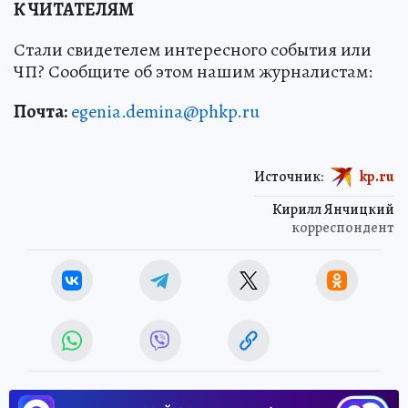
К ЧИТАТЕЛЯМ
Стали свидетелем интересного события или
ЧП? Сообщите об этом нашим журналистам:
Почта:
egenia.demina@phkp.ru
Источник:
kp.ru
Кирилл Янчицкий
корреспондент