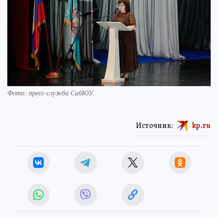
Фото: пресс-служба СибЮУ.
Источник:
kp.ru