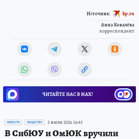
Источник:
kp.ru
Анна Ковалёва
корреспондент
ЧИТАЙТЕ НАС В МАХ!
3 июля 2026 16:43
НОВОСТИ
ОБЩЕСТВО
В СибЮУ и ОмЮК вручили