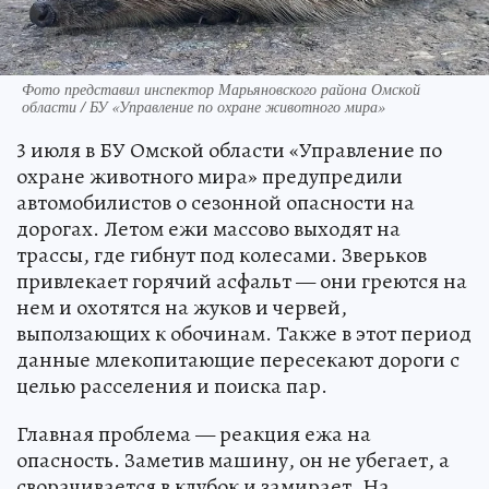
Фото представил инспектор Марьяновского района Омской
области / БУ «Управление по охране животного мира»
3 июля в БУ Омской области «Управление по
охране животного мира» предупредили
автомобилистов о сезонной опасности на
дорогах. Летом ежи массово выходят на
трассы, где гибнут под колесами. Зверьков
привлекает горячий асфальт — они греются на
нем и охотятся на жуков и червей,
выползающих к обочинам. Также в этот период
данные млекопитающие пересекают дороги с
целью расселения и поиска пар.
Главная проблема — реакция ежа на
опасность. Заметив машину, он не убегает, а
сворачивается в клубок и замирает. На