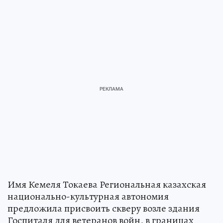
Имя Кемеля Токаева Региональная казахская
национально-культурная автономия
предложила присвоить скверу возле здания
Госпиталя для ветеранов войн, в границах