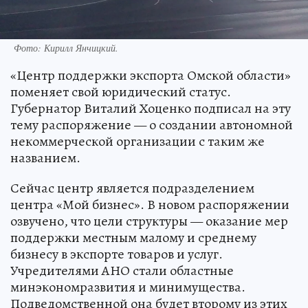
Фото:
Кирилл Янчицкий.
«Центр поддержки экспорта Омской области»
поменяет свой юридический статус.
Губернатор Виталий Хоценко подписал на эту
тему распоряжение — о создании автономной
некоммерческой организации с таким же
названием.
Сейчас центр является подразделением
центра «Мой бизнес». В новом распоряжении
озвучено, что цели структуры — оказание мер
поддержки местным малому и среднему
бизнесу в экспорте товаров и услуг.
Учредителями АНО стали областные
минэкономразвития и минимущества.
Подведомственной она будет второму из этих