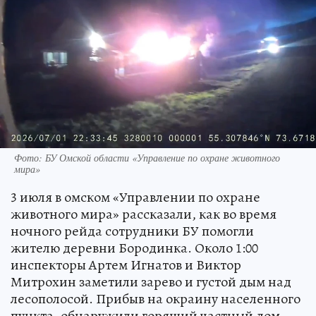
Фото: БУ Омской области «Управление по охране животного
мира»
3 июля в омском «Управлении по охране
животного мира» рассказали, как во время
ночного рейда сотрудники БУ помогли
жителю деревни Бородинка. Около 1:00
инспекторы Артем Игнатов и Виктор
Митрохин заметили зарево и густой дым над
лесополосой. Прибыв на окраину населенного
пункта, обнаружили горящий частный дом.