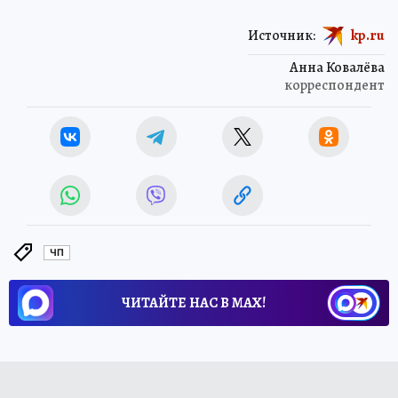
Источник:
kp.ru
Анна Ковалёва
корреспондент
ЧП
ЧИТАЙТЕ НАС В МАХ!