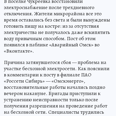
В поселке Чукреевка восстановили
электроснабжение после трехдневного
отключения. Жители микрорайона все это
время оставались без света и были вынуждены
готовить пищу на костре: из за отсутствия
электричества не получалось даже вскипятить
воду привычным способом. Пост об этом
появился в паблике «Аварийный Омск» во
«Вконтакте».
Причина затянувшегося сбоя — проблема на
участке бесхозной электросети. Как пояснили
в комментарии к посту в филиале ПАО
«Россети Сибирь» — «Омскэнерго»,
восстановительные работы начались поздно
вечером накануне. Бригады приступили к
устранению неисправности только после
получения разрешения на проведение работ
на бесхозной сети. Специалисты трудились