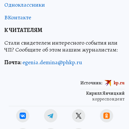
Одноклассники
ВКонтакте
К ЧИТАТЕЛЯМ
Стали свидетелем интересного события или
ЧП? Сообщите об этом нашим журналистам:
Почта:
egenia.demina@phkp.ru
Источник:
kp.ru
Кирилл Янчицкий
корреспондент