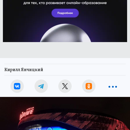
Кирилл Янчицкий