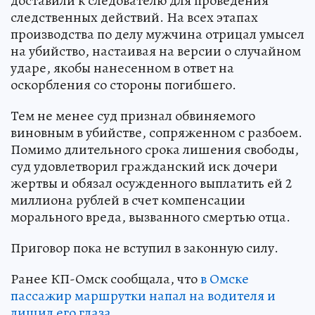
доставили к следователю для проведения
следственных действий. На всех этапах
производства по делу мужчина отрицал умысел
на убийство, настаивая на версии о случайном
ударе, якобы нанесенном в ответ на
оскорбления со стороны погибшего.
Тем не менее суд признал обвиняемого
виновным в убийстве, сопряженном с разбоем.
Помимо длительного срока лишения свободы,
суд удовлетворил гражданский иск дочери
жертвы и обязал осужденного выплатить ей 2
миллиона рублей в счет компенсации
морального вреда, вызванного смертью отца.
Приговор пока не вступил в законную силу.
Ранее КП-Омск сообщала, что
в Омске
пассажир маршрутки напал на водителя и
лишил его глаза