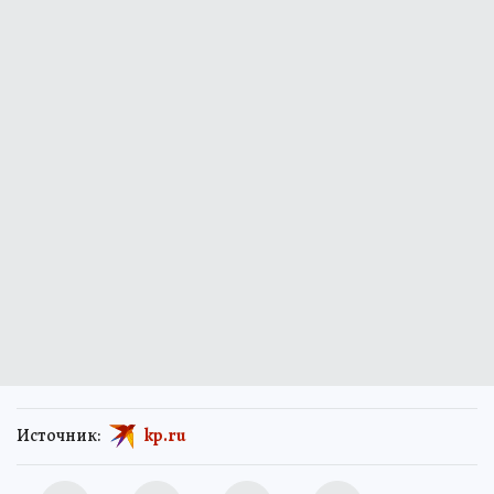
Источник:
kp.ru