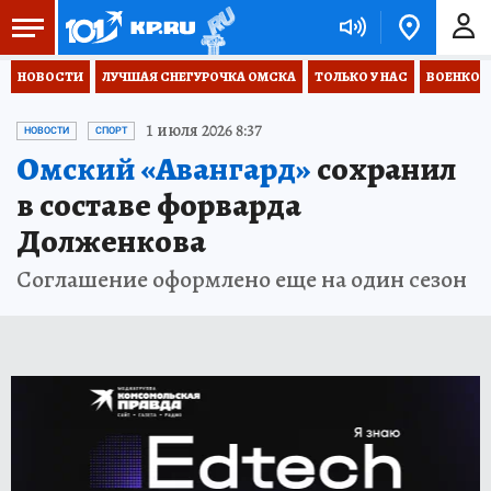
НОВОСТИ
ЛУЧШАЯ СНЕГУРОЧКА ОМСКА
ТОЛЬКО У НАС
ВОЕНКОР
1 июля 2026 8:37
НОВОСТИ
СПОРТ
Омский «Авангард»
сохранил
в составе форварда
Долженкова
Соглашение оформлено еще на один сезон