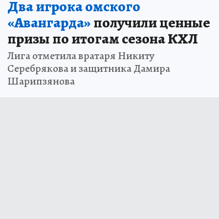
Два игрока омского
«Авангарда»
получили ценные
призы по итогам сезона КХЛ
Лига отметила вратаря Никиту
Серебрякова и защитника Дамира
Шарипзянова