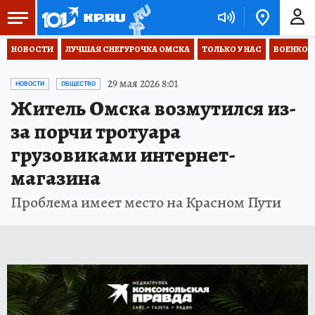
НОВОСТИ
ЛУЧШАЯ СНЕГУРОЧКА ОМСКА
ТОЛЬКО У НАС
ВОЕНКОР
29 мая 2026 8:01
НОВОСТИ
ОБЩЕСТВО
Житель Омска возмутился из-
за порчи тротуара
грузовиками интернет-
магазина
Проблема имеет место на Красном Пути