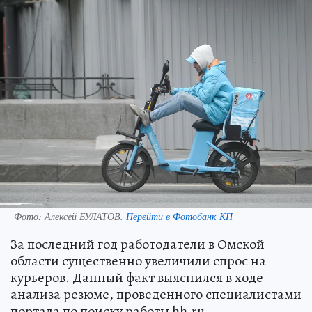
Фото:
Алексей БУЛАТОВ.
Перейти в Фотобанк КП
За последний год работодатели в Омской
области существенно увеличили спрос на
курьеров. Данный факт выяснился в ходе
анализа резюме, проведенного специалистами
портала по поиску работы hh.ru.