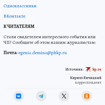
Одноклассники
ВКонтакте
К ЧИТАТЕЛЯМ
Стали свидетелем интересного события или
ЧП? Сообщите об этом нашим журналистам:
Почта:
egenia.demina@phkp.ru
Источник:
kp.ru
Кирилл Янчицкий
корреспондент