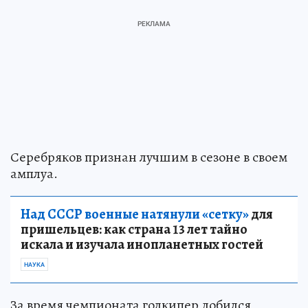
Серебряков признан лучшим в сезоне в своем
амплуа.
Над СССР военные натянули «сетку»
для
пришельцев: как страна 13 лет тайно
искала и изучала инопланетных гостей
НАУКА
За время чемпионата голкипер добился