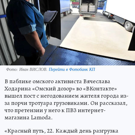
Фото:
Иван ВИСЛОВ.
Перейти в Фотобанк КП
В паблике омского активиста Вячеслава
Ходарина «Омский дозор» во «ВКонтакте»
вышел пост с негодованием жителя города из-
за порчи тротуара грузовиками. Он рассказал,
что претензии у него к ПВЗ интернет-
магазина Lamoda.
«Красный путь, 22. Каждый день разгрузка