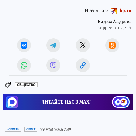
Источник:
kp.ru
Вадим Андреев
корреспондент
ОБЩЕСТВО
ЧИТАЙТЕ НАС В МАХ!
29 мая 2026 7:39
НОВОСТИ
СПОРТ