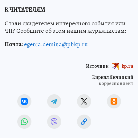
К ЧИТАТЕЛЯМ
Стали свидетелем интересного события или
ЧП? Сообщите об этом нашим журналистам:
Почта:
egenia.demina@phkp.ru
Источник:
kp.ru
Кирилл Янчицкий
корреспондент