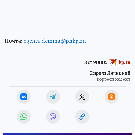
Почта:
egenia.demina@phkp.ru
Источник:
kp.ru
Кирилл Янчицкий
корреспондент