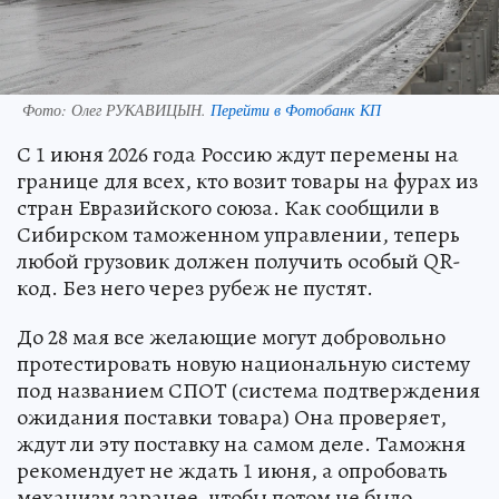
Фото:
Олег РУКАВИЦЫН.
Перейти в Фотобанк КП
С 1 июня 2026 года Россию ждут перемены на
границе для всех, кто возит товары на фурах из
стран Евразийского союза. Как сообщили в
Сибирском таможенном управлении, теперь
любой грузовик должен получить особый QR-
код. Без него через рубеж не пустят.
До 28 мая все желающие могут добровольно
протестировать новую национальную систему
под названием СПОТ (система подтверждения
ожидания поставки товара) Она проверяет,
ждут ли эту поставку на самом деле. Таможня
рекомендует не ждать 1 июня, а опробовать
механизм заранее, чтобы потом не было