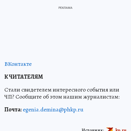
ВКонтакте
К ЧИТАТЕЛЯМ
Стали свидетелем интересного события или
ЧП? Сообщите об этом нашим журналистам:
Почта:
egenia.demina@phkp.ru
Источник:
kp.ru