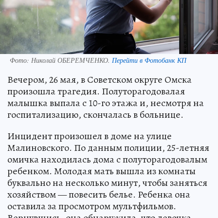
Фото:
Николай ОБЕРЕМЧЕНКО.
Перейти в Фотобанк КП
Вечером, 26 мая, в Советском округе Омска
произошла трагедия. Полуторагодовалая
малышка выпала с 10-го этажа и, несмотря на
госпитализацию, скончалась в больнице.
Инцидент произошел в доме на улице
Малиновского. По данным полиции, 25-летняя
омичка находилась дома с полуторагодовалым
ребенком. Молодая мать вышла из комнаты
буквально на несколько минут, чтобы заняться
хозяйством — повесить белье. Ребенка она
оставила за просмотром мультфильмов.
Вернувшись, она обнаружила, что девочка