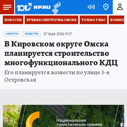
НОВОСТИ
ЛУЧШАЯ СНЕГУРОЧКА ОМСКА
ТОЛЬКО У НАС
ВОЕНКОР
27 мая 2026 9:17
НОВОСТИ
ОБЩЕСТВО
В Кировском округе Омска
планируется строительство
многофункционального КДЦ
Его планируется возвести по улице 3-я
Островская