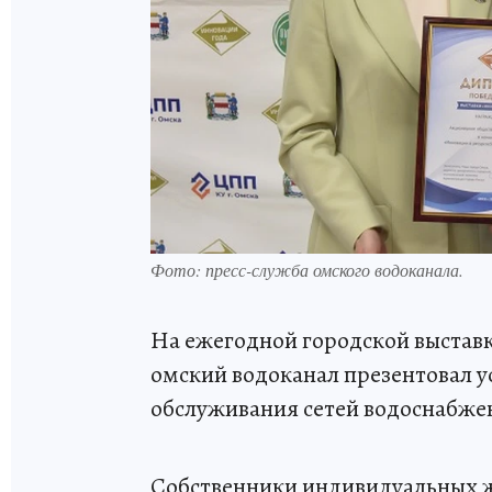
Фото: пресс-служба омского водоканала.
На ежегодной городской выстав
омский водоканал презентовал у
обслуживания сетей водоснабже
Собственники индивидуальных ж