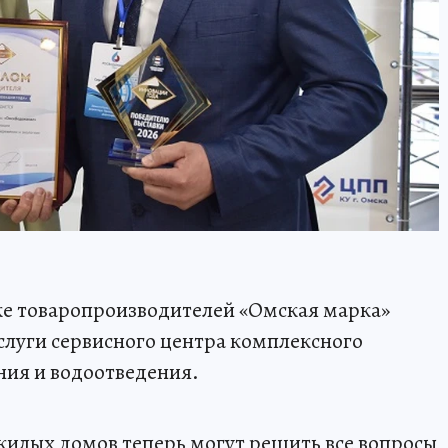
ке товаропроизводителей «Омская марка»
слуги сервисного центра комплексного
ния и водоотведения.
илых домов теперь могут решить все вопросы