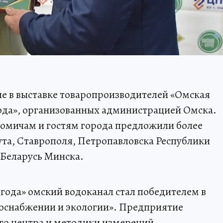
е в выставке товаропроизводителей «Омская
ода», организованных администрацией Омска.
и омичам и гостям города предложили более
ута, Ставрополя, Петропавловска Республики
 Беларусь Минска.
года» омский водоканал стал победителем в
оснабжении и экологии». Предприятие
го центра и методики измерений,