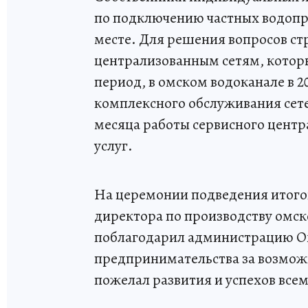
по подключению частных водопр
месте. Для решения вопросов ст
централизованным сетям, котор
период, в омском водоканале в 2
комплексного обслуживания сете
месяца работы сервисного центр
услуг.
На церемонии подведения итогов
директора по производству омск
поблагодарил администрацию О
предпринимательства за возмож
пожелал развития и успехов все