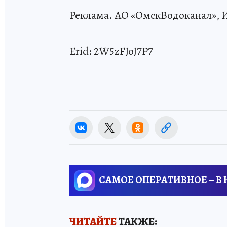
Реклама. АО «ОмскВодоканал», И
Erid: 2W5zFJoJ7P7
САМОЕ ОПЕРАТИВНОЕ – В
ЧИТАЙТЕ
ТАКЖЕ: