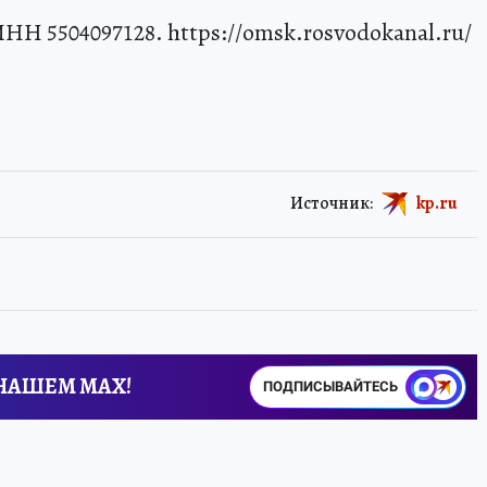
НН 5504097128. https://omsk.rosvodokanal.ru/
Источник:
kp.ru
 НАШЕМ MAX!
ПОДПИСЫВАЙТЕСЬ