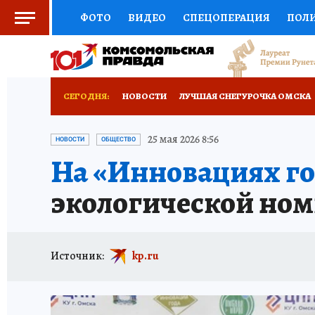
ФОТО
ВИДЕО
СПЕЦОПЕРАЦИЯ
ПОЛ
СОЦПОДДЕРЖКА
НАУКА
СПОРТ
КО
ВЫБОР ЭКСПЕРТОВ
ДОКТОР
ФИНАНС
СЕГОДНЯ:
НОВОСТИ
ЛУЧШАЯ СНЕГУРОЧКА ОМСКА
КНИЖНАЯ ПОЛКА
ПРОГНОЗЫ НА СПОРТ
ПРОИСШЕСТВИЯ
АФИША
КОНКУРС КП
25 мая 2026 8:56
НОВОСТИ
ОБЩЕСТВО
На «Инновациях го
ПРЕСС-ЦЕНТР
НЕДВИЖИМОСТЬ
ТЕЛЕ
экологической но
РАДИО КП
РЕКЛАМА
ТЕСТЫ
НОВОЕ 
Источник:
kp.ru